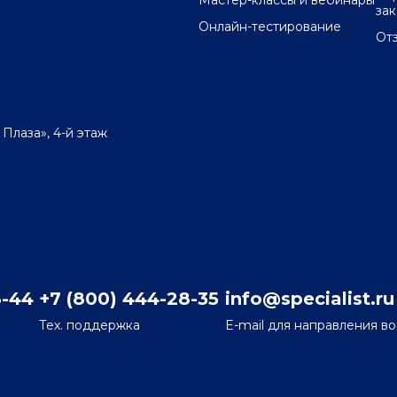
Мастер-классы и вебинары
за
Онлайн-тестирование
От
 Плаза», 4-й этаж
8-44
+7 (800) 444-28-35
info@specialist.ru
Тех. поддержка
E-mail для направления в