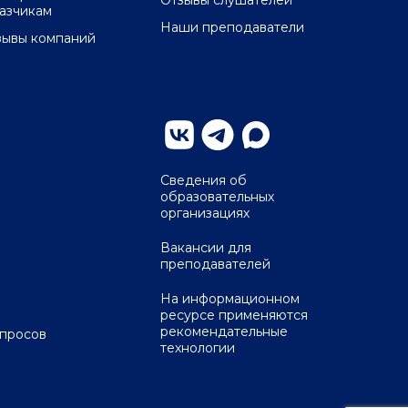
Отзывы слушателей
казчикам
Наши преподаватели
зывы компаний
Сведения об
образовательных
организациях
Вакансии для
преподавателей
На информационном
ресурсе применяются
рекомендательные
опросов
технологии