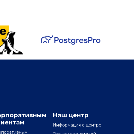
орпоративным
Наш центр
лиентам
Информация о центре
рпоративным