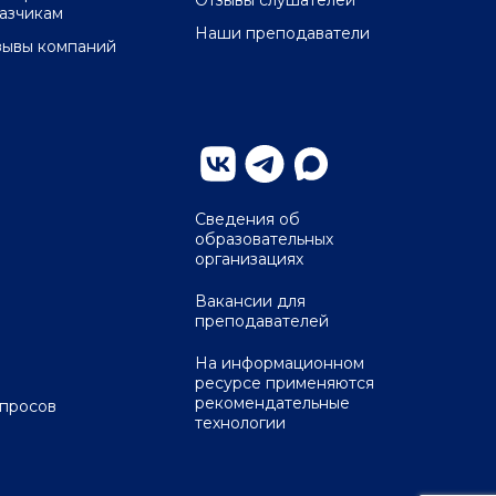
Отзывы слушателей
казчикам
Наши преподаватели
зывы компаний
Сведения об
образовательных
организациях
Вакансии для
преподавателей
На информационном
ресурсе применяются
рекомендательные
опросов
технологии