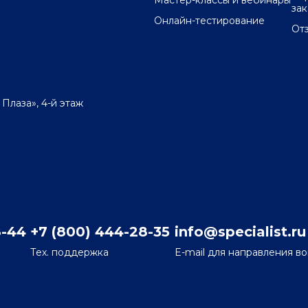
Мастер-классы и вебинары
за
Онлайн-тестирование
От
 Плаза», 4-й этаж
8-44
+7 (800) 444-28-35
info@specialist.ru
Тех. поддержка
E-mail для направления в