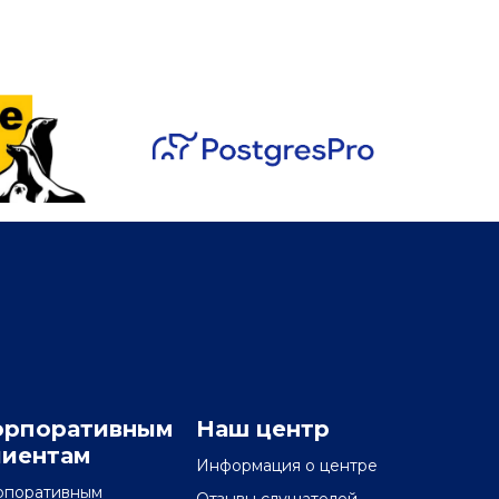
орпоративным
Наш центр
лиентам
Информация о центре
рпоративным