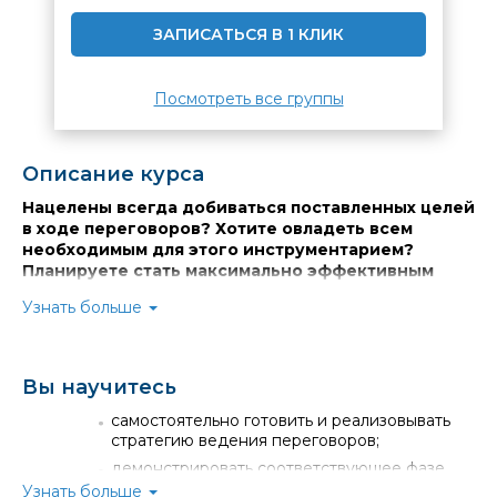
ЗАПИСАТЬСЯ В 1 КЛИК
Посмотреть все группы
Описание курса
Нацелены всегда добиваться поставленных целей
в ходе переговоров? Хотите овладеть всем
необходимым для этого инструментарием?
Планируете стать максимально эффективным
переговорщиком? Этот курс-тренинг поможет
Узнать больше
вам добиться желаемых результатов.
Успешные переговоры – это новые контакты,
достижение поставленных целей, успешная карьера,
развитие бизнеса, выстраивание долгосрочных
Вы научитесь
взаимовыгодных партнёрских отношений. Успешные
самостоятельно готовить и реализовывать
переговоры – это всегда перспективы. Какими они
стратегию ведения переговоров;
будут, определяете вы сами. Многие полагают, что и
так являются успешными переговорщиками. Часто это
демонстрировать соответствующее фазе
заблуждение приводит у упущенным возможностям.
переговоров поведение;
Узнать больше