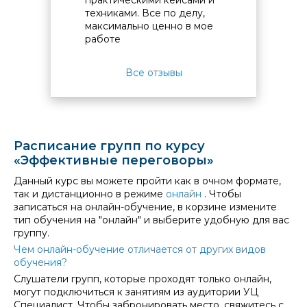
ыл
техниками. Все по делу,
нятно
максимально ценно в мое
ковать
работе
ченные
Все отзывы
Расписание групп по курсу
«Эффективные переговоры»
Данный курс вы можете пройти как в очном формате,
так и дистанционно в режиме
онлайн
. Чтобы
записаться на онлайн-обучение, в корзине измените
тип обучения на "онлайн" и выберите удобную для вас
группу.
Чем онлайн-обучение отличается от других видов
обучения?
Слушатели групп, которые проходят только онлайн,
могут подключиться к занятиям из аудитории УЦ
Специалист. Чтобы забронировать место, свяжитесь с