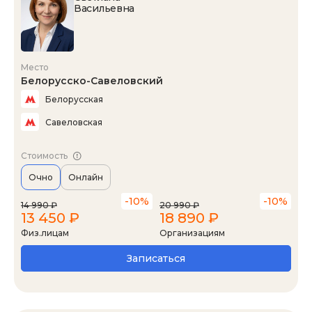
Васильевна
Место
Белорусско-Савеловский
Белорусская
Савеловская
Стоимость
Очно
Онлайн
-10%
-10%
14 990 ₽
20 990 ₽
13 450 ₽
18 890 ₽
Физ.лицам
Организациям
Записаться