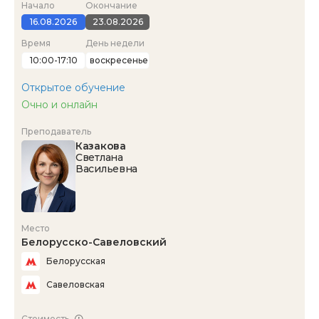
Начало
Окончание
16.08.2026
23.08.2026
Время
День недели
10:00-17:10
воскресенье
Открытое обучение
Очно и онлайн
Преподаватель
Казакова
Светлана
Васильевна
Место
Белорусско-Савеловский
Белорусская
Савеловская
Стоимость