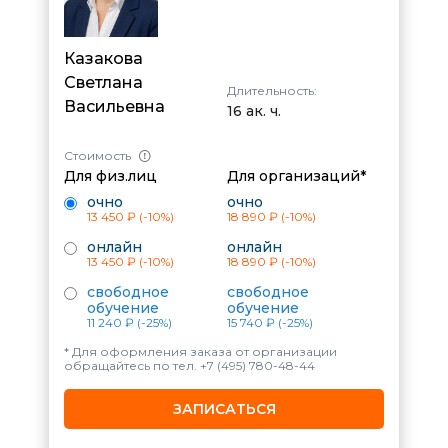
Казакова
Светлана
Длительность:
Васильевна
16 ак. ч.
Стоимость
Для физ.лиц
Для организаций*
очно
очно
13 450 ₽
(-10%)
18 890 ₽
(-10%)
онлайн
онлайн
13 450 ₽
(-10%)
18 890 ₽
(-10%)
свободное
свободное
обучение
обучение
11 240 ₽
(-25%)
15 740 ₽
(-25%)
* Для оформления заказа от организации
обращайтесь по тел.
+7 (495) 780-48-44
ЗАПИСАТЬСЯ