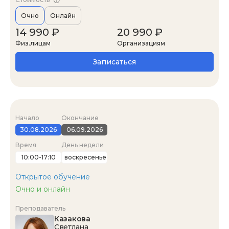
Очно
Онлайн
14 990 ₽
20 990 ₽
Физ.лицам
Организациям
Записаться
Начало
Окончание
30.08.2026
06.09.2026
Время
День недели
10:00-17:10
воскресенье
Открытое обучение
Очно и онлайн
Преподаватель
Казакова
Светлана