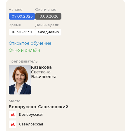
Начало
Окончание
07.09.2026
10.09.2026
Время
День недели
18:30-21:30
ежедневно
Открытое обучение
Очно и онлайн
Преподаватель
Казакова
Светлана
Васильевна
Место
Белорусско-Савеловский
Белорусская
Савеловская