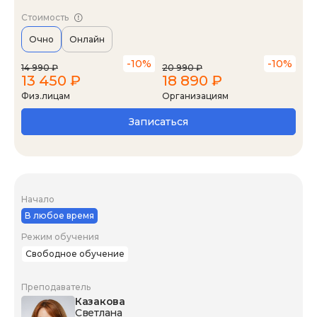
Стоимость
Очно
Онлайн
-10%
-10%
14 990 ₽
20 990 ₽
13 450 ₽
18 890 ₽
Физ.лицам
Организациям
Записаться
Начало
В любое время
Режим обучения
Свободное обучение
Преподаватель
Казакова
Светлана