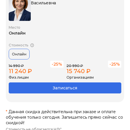
Васильевна
Место
Онлайн
Стоимость
Онлайн
-25%
-25%
14 990 ₽
20 990 ₽
11 240 ₽
15 740 ₽
Физ.лицам
Организациям
Записаться
*
Данная скидка действительна при заказе и оплате
обучения только сегодня. Запишитесь прямо сейчас со
скидкой!
Стоимость не облагается НДС