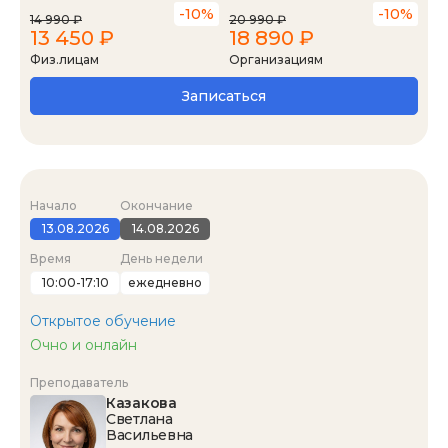
-10%
-10%
14 990 ₽
20 990 ₽
13 450 ₽
18 890 ₽
Физ.лицам
Организациям
Записаться
Начало
Окончание
13.08.2026
14.08.2026
Время
День недели
10:00-17:10
ежедневно
Открытое обучение
Очно и онлайн
Преподаватель
Казакова
Светлана
Васильевна