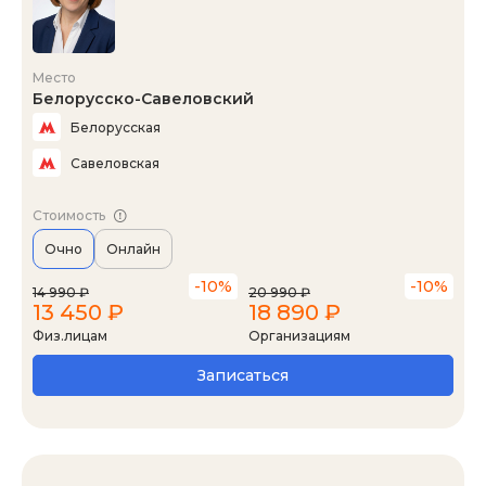
Место
Белорусско-Савеловский
Белорусская
Савеловская
Стоимость
Очно
Онлайн
-10%
-10%
14 990 ₽
20 990 ₽
13 450 ₽
18 890 ₽
Физ.лицам
Организациям
Записаться