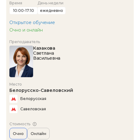
Время
День недели
10:00-17:10
ежедневно
Открытое обучение
Очно и онлайн
Преподаватель
Казакова
Светлана
Васильевна
Место
Белорусско-Савеловский
Белорусская
Савеловская
Стоимость
Очно
Онлайн