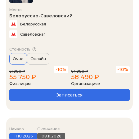
Место
Белорусско-Савеловский
Белорусская
Савеловская
Стоимость
Очно
Онлайн
-10%
-10%
61 990 ₽
64 990 ₽
55 750 ₽
58 490 ₽
Физ.лицам
Организациям
Записаться
Начало
Окончание
11.10.2026
08.11.2026