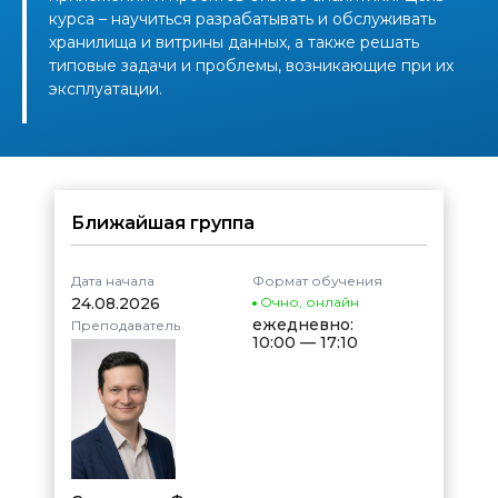
курса – научиться разрабатывать и обслуживать
хранилища и витрины данных, а также решать
типовые задачи и проблемы, возникающие при их
эксплуатации.
Ближайшая группа
Дата начала
Формат обучения
24.08.2026
Очно
,
онлайн
ежедневно:
Преподаватель
10:00 — 17:10