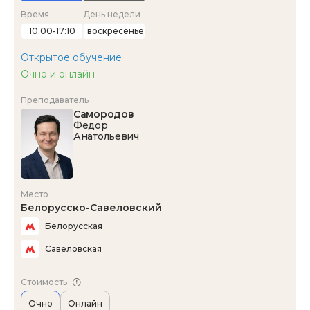
Время
День недели
10:00-17:10
воскресенье
Открытое обучение
Очно и онлайн
Преподаватель
Самородов
Федор
Анатольевич
Место
Белорусско-Савеловский
Белорусская
Савеловская
Стоимость
Очно
Онлайн