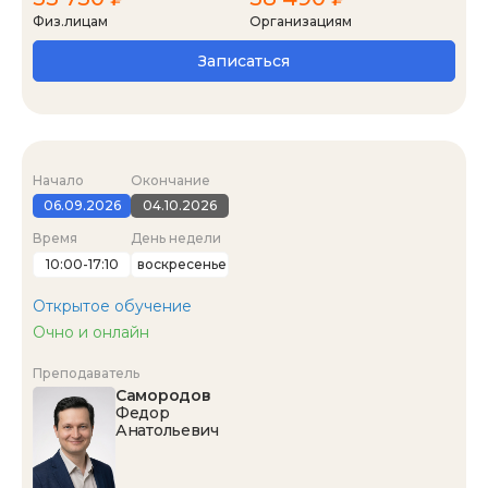
Физ.лицам
Организациям
Записаться
Начало
Окончание
06.09.2026
04.10.2026
Время
День недели
10:00-17:10
воскресенье
Открытое обучение
Очно и онлайн
Преподаватель
Самородов
Федор
Анатольевич