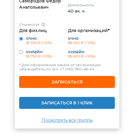
Самородов Федор
Длительность:
Анатольевич
40 ак. ч.
Стоимость
Для физ.лиц
Для организаций*
очно
очно
55 750 ₽
(-10%)
58 490 ₽
(-10%)
онлайн
онлайн
55 750 ₽
(-10%)
58 490 ₽
(-10%)
* Для оформления заказа от организации
обращайтесь по тел.
+7 (495) 780-48-44
ЗАПИСАТЬСЯ
ЗАПИСАТЬСЯ В 1 КЛИК
Посмотреть все группы