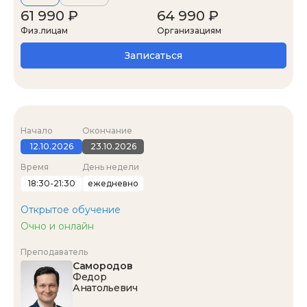
61 990 ₽
64 990 ₽
Физ.лицам
Организациям
Записаться
Начало
Окончание
12.10.2026
23.10.2026
Время
День недели
18:30-21:30
ежедневно
Открытое обучение
Очно и онлайн
Преподаватель
Самородов
Федор
Анатольевич