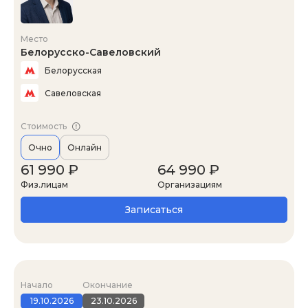
Место
Белорусско-Савеловский
Белорусская
Савеловская
Стоимость
Очно
Онлайн
61 990 ₽
64 990 ₽
Физ.лицам
Организациям
Записаться
Начало
Окончание
19.10.2026
23.10.2026