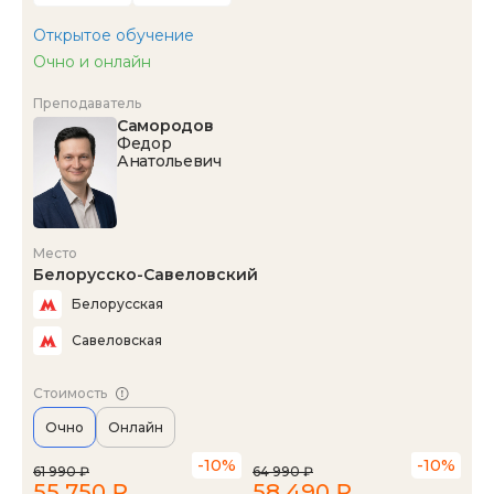
Открытое обучение
Очно и онлайн
Преподаватель
Самородов
Федор
Анатольевич
Место
Белорусско-Савеловский
Белорусская
Савеловская
Стоимость
Очно
Онлайн
-10%
-10%
61 990 ₽
64 990 ₽
55 750 ₽
58 490 ₽