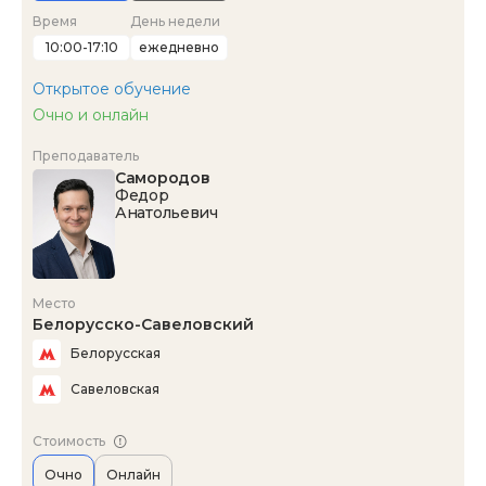
Время
День недели
10:00-17:10
ежедневно
Открытое обучение
Очно и онлайн
Преподаватель
Самородов
Федор
Анатольевич
Место
Белорусско-Савеловский
Белорусская
Савеловская
Стоимость
Очно
Онлайн