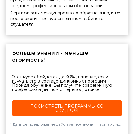
предоставить копию диплома о высшем или
среднем профессиональном образовании.
Сертификаты международного образца выводятся
после окончания курса в личном кабинете
слушателя.
Больше знаний - меньше
стоимость!
Этот курс обойдётся до 30% дешевле, если
изучать его в составе дипломных программ.
Пройдя обучение, Вы получите современную
профессию и диплом о переподготовке.
ПОСМОТРЕТЬ ПРОГРАММЫ СО
СКИДКОЙ
Данное предложение действует только для частных лиц.