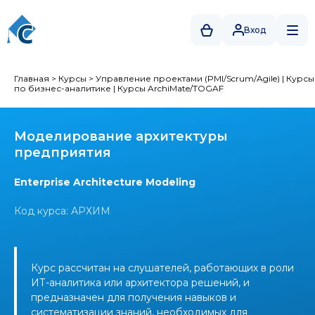
Вход
Главная
>
Курсы
>
Управление проектами (PMI/Scrum/Agile)
|
Курсы
по бизнес-аналитике
|
Курсы ArchiMate/TOGAF
Моделирование архитектуры
предприятия
Enterprise Architecture Modeling
Код курса: АРХИМ
Курс рассчитан на слушателей, работающих в роли
ИТ-аналитика или архитектора решений, и
предназначен для получения навыков и
систематизации знаний, необходимых для