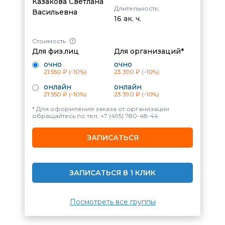
Казакова Светлана
Длительность:
Васильевна
16 ак. ч.
Стоимость
Для физ.лиц
Для организаций*
очно
очно
21 550 ₽
(-10%)
23 390 ₽
(-10%)
онлайн
онлайн
21 550 ₽
(-10%)
23 390 ₽
(-10%)
* Для оформления заказа от организации
обращайтесь по тел.
+7 (495) 780-48-44
ЗАПИСАТЬСЯ
ЗАПИСАТЬСЯ В 1 КЛИК
Посмотреть все группы