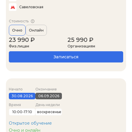
Савеловская
Стоимость
Очно
Онлайн
23 990 ₽
25 990 ₽
Физ.лицам
Организациям
Записаться
Начало
Окончание
30.08.2026
06.09.2026
Время
День недели
10:00-17:10
воскресенье
Открытое обучение
Очно и онлайн