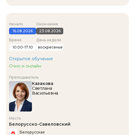
Начало
Окончание
16.08.2026
23.08.2026
Время
День недели
10:00-17:10
воскресенье
Открытое обучение
Очно и онлайн
Преподаватель
Казакова
Светлана
Васильевна
Место
Белорусско-Савеловский
Белорусская