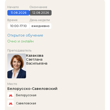
Начало
Окончание
11.08.2026
12.08.2026
Время
День недели
10:00-17:10
ежедневно
Открытое обучение
Очно и онлайн
Преподаватель
Казакова
Светлана
Васильевна
Место
Белорусско-Савеловский
Белорусская
Савеловская