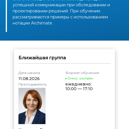
успешной коммуникации при обследовании и
проектировании решений. При обучении
рассматриваются примеры с использованием
нотации Archimate.
Ближайшая группа
Дата начала
Формат обучения
11.08.2026
Очно
,
онлайн
ежедневно:
Преподаватель
10:00 — 17:10