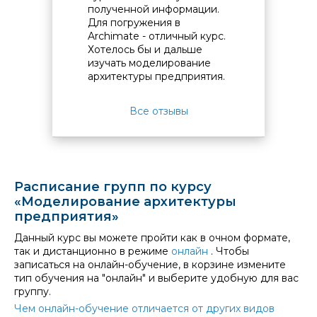
полученной информации.
навык 
Для погружения в
модери
Archimate - отличный курс.
(и прил
Хотелось бы и дальше
Ожидаю
изучать моделирование
знания
архитектуры предприятия.
трудов
Все отзывы
Расписание групп по курсу
«Моделирование архитектуры
предприятия»
Данный курс вы можете пройти как в очном формате,
так и дистанционно в режиме
онлайн
. Чтобы
записаться на онлайн-обучение, в корзине измените
тип обучения на "онлайн" и выберите удобную для вас
группу.
Чем онлайн-обучение отличается от других видов