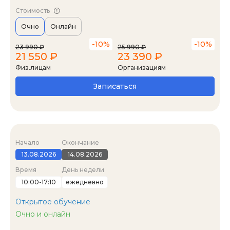
Стоимость
Очно
Онлайн
-10%
-10%
23 990 ₽
25 990 ₽
21 550 ₽
23 390 ₽
Физ.лицам
Организациям
Записаться
Начало
Окончание
13.08.2026
14.08.2026
Время
День недели
10:00-17:10
ежедневно
Открытое обучение
Очно и онлайн