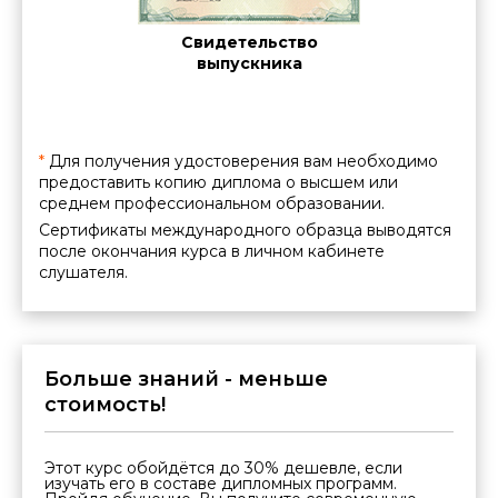
Cе
ние о
Свидетельство
межд
нии
выпускника
ации
*
Для получения удостоверения вам необходимо
предоставить копию диплома о высшем или
среднем профессиональном образовании.
Сертификаты международного образца выводятся
после окончания курса в личном кабинете
слушателя.
Больше знаний - меньше
стоимость!
Этот курс обойдётся до 30% дешевле, если
изучать его в составе дипломных программ.