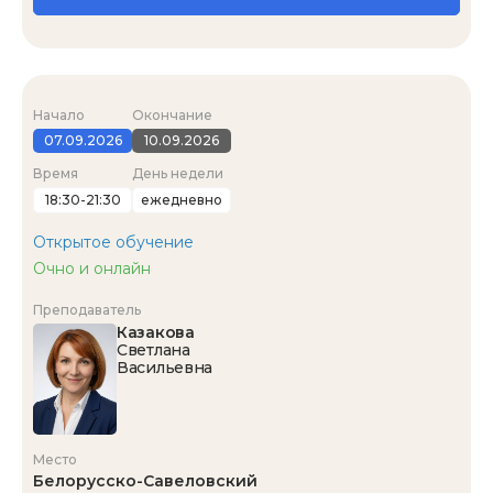
Начало
Окончание
07.09.2026
10.09.2026
Время
День недели
18:30-21:30
ежедневно
Открытое обучение
Очно и онлайн
Преподаватель
Казакова
Светлана
Васильевна
Место
Белорусско-Савеловский