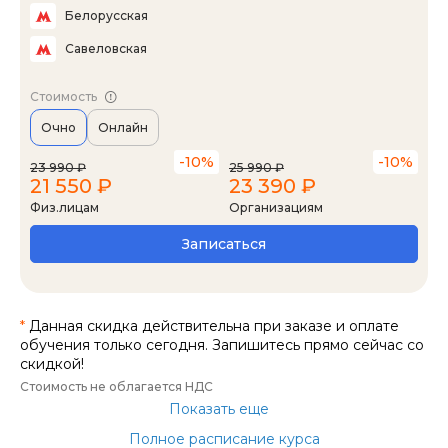
Белорусская
Савеловская
Стоимость
Очно
Онлайн
-10%
-10%
23 990 ₽
25 990 ₽
21 550 ₽
23 390 ₽
Физ.лицам
Организациям
Записаться
*
Данная скидка действительна при заказе и оплате
обучения только сегодня. Запишитесь прямо сейчас со
скидкой!
Стоимость не облагается НДС
Показать еще
Полное расписание курса