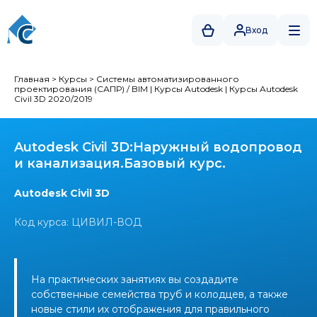
Вход
Главная
>
Курсы
>
Системы автоматизированного
проектирования (САПР) / BIM
|
Курсы Autodesk
|
Курсы Autodesk
Civil 3D 2020/2019
Autodesk Civil 3D:Наружный водопровод
и канализация.Базовый курс.
Autodesk Civil 3D
Код курса: ЦИВИЛ-ВОД
На практических занятиях вы создадите
собственные семейства труб и колодцев, а также
новые стили их отображения для правильного