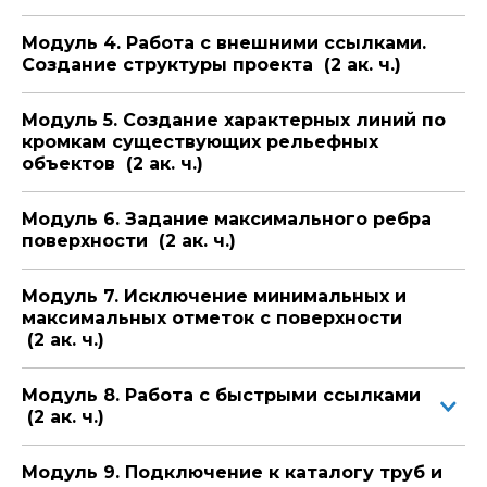
Модуль 4. Работа с внешними ссылками.
Создание структуры проекта (2 ак. ч.)
Модуль 5. Создание характерных линий по
кромкам существующих рельефных
объектов (2 ак. ч.)
Модуль 6. Задание максимального ребра
поверхности (2 ак. ч.)
Модуль 7. Исключение минимальных и
максимальных отметок с поверхности
(2 ак. ч.)
Модуль 8. Работа с быстрыми ссылками
(2 ак. ч.)
Модуль 9. Подключение к каталогу труб и