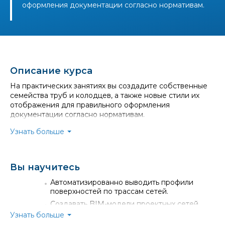
оформления документации согласно нормативам.
Описание курса
На практических занятиях вы создадите собственные
семейства труб и колодцев, а также новые стили их
отображения для правильного оформления
документации согласно нормативам.
Курс предназначен для проектировщиков раздела
Узнать больше
НВК (Наружный водопровод и канализация).
Вы научитесь
Автоматизированно выводить профили
поверхностей по трассам сетей.
Создавать BIM-модели проектных сетей.
Узнать больше
Быстро оформлять планы и профили