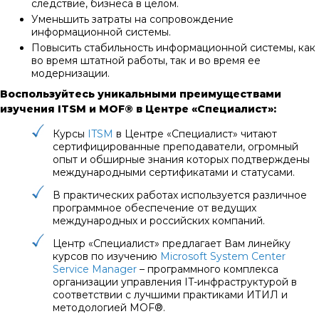
следствие, бизнеса в целом.
Уменьшить затраты на сопровождение
информационной системы.
Повысить стабильность информационной системы, как
во время штатной работы, так и во время ее
модернизации.
Воспользуйтесь уникальными преимуществами
изучения
ITSM
и
MOF®
в Центре «Специалист»:
Курсы
ITSM
в Центре «Специалист» читают
сертифицированные преподаватели, огромный
опыт и обширные знания которых подтверждены
международными сертификатами и статусами.
В практических работах используется различное
программное обеспечение от ведущих
международных и российских компаний.
Центр «Специалист» предлагает Вам линейку
курсов по изучению
Microsoft System Center
Service Manager
– программного комплекса
организации управления IT-инфраструктурой в
соответствии с лучшими практиками ИТИЛ и
методологией MOF®.