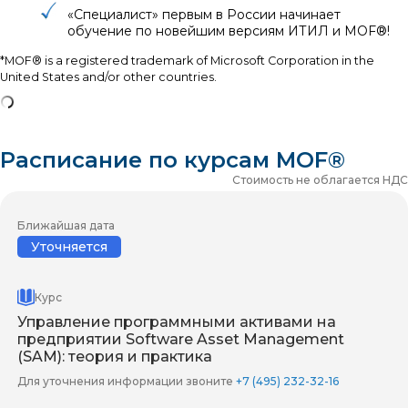
«Специалист» первым в России начинает
обучение по новейшим версиям ИТИЛ и MOF®!
*MOF® is a registered trademark of Microsoft Corporation in the
United States and/or other countries.
Расписание по курсам MOF®
Стоимость не облагается НДС
Ближайшая дата
Уточняется
Курс
Управление программными активами на
предприятии Software Asset Management
(SAM): теория и практика
Для уточнения информации звоните
+7 (495) 232-32-16