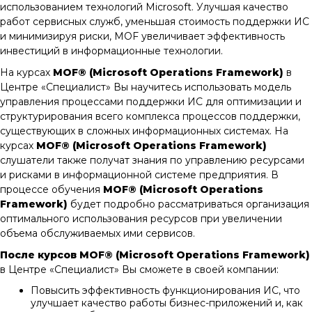
использованием технологий Microsoft. Улучшая качество
работ сервисных служб, уменьшая стоимость поддержки ИС
и минимизируя риски, MOF увеличивает эффективность
инвестиций в информационные технологии.
На курсах
MOF® (
Microsoft Operations Framework)
в
Центре «Специалист» Вы научитесь использовать модель
управления процессами поддержки ИС для оптимизации и
структурирования всего комплекса процессов поддержки,
существующих в сложных информационных системах. На
курсах
MOF® (
Microsoft Operations Framework)
слушатели также получат знания по управлению ресурсами
и рисками в информационной системе предприятия. В
процессе обучения
MOF® (
Microsoft Operations
Framework)
будет подробно рассматриваться организация
оптимального использования ресурсов при увеличении
объема обслуживаемых ими сервисов.
После курсов
MOF® (
Microsoft Operations Framework)
в Центре «Специалист» Вы сможете в своей компании:
Повысить эффективность функционирования ИС, что
улучшает качество работы бизнес-приложений и, как