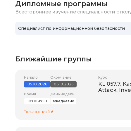
Дипломные программы
Всестороннее изучение специальности с по
Специалист по информационной безопасности
Ближайшие группы
Начало
Окончание
Курс
KL 057.7. K
05.10.2026
06.10.2026
Attack. Inve
Время
День недели
10:00-17:10
ежедневно
Только онлайн!