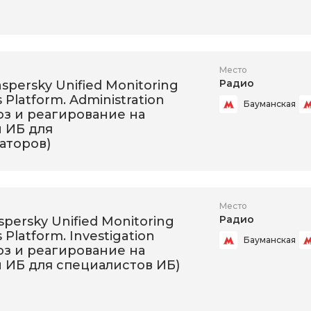
Место
Радио
aspersky Unified Monitoring
s Platform. Administration
Бауманская
оз и реагирование на
 ИБ для
аторов)
Место
Радио
aspersky Unified Monitoring
 Platform. Investigation
Бауманская
оз и реагирование на
 ИБ для специалистов ИБ)