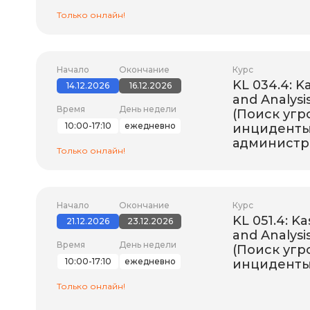
Только онлайн!
Начало
Окончание
Курс
KL 034.4: K
14.12.2026
16.12.2026
and Analysi
Время
День недели
(Поиск угр
10:00-17:10
ежедневно
инциденты
администр
Только онлайн!
Начало
Окончание
Курс
KL 051.4: K
21.12.2026
23.12.2026
and Analysis
Время
День недели
(Поиск угр
10:00-17:10
ежедневно
инциденты
Только онлайн!