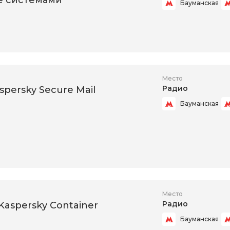
е системами
Бауманская
Место
Радио
aspersky Secure Mail
Бауманская
Место
Радио
 Kaspersky Container
Бауманская