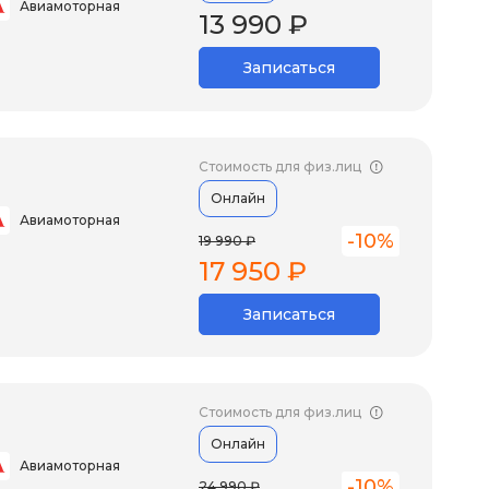
Авиамоторная
13 990 ₽
Записаться
Стоимость для физ.лиц
Онлайн
Авиамоторная
-10%
19 990 ₽
17 950 ₽
Записаться
Стоимость для физ.лиц
Онлайн
Авиамоторная
-10%
24 990 ₽