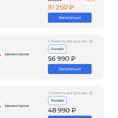
-10%
51 250 ₽
Записаться
Стоимость для физ.лиц
Онлайн
Авиамоторная
56 990 ₽
Записаться
Стоимость для физ.лиц
Онлайн
Авиамоторная
48 990 ₽