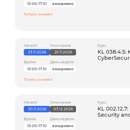
10:00-17:10
ежедневно
Только онлайн!
Начало
Окончание
Курс
KL 038.4.5: 
23.11.2026
25.11.2026
CyberSecuri
Время
День недели
10:00-17:10
ежедневно
Только онлайн!
Начало
Окончание
Курс
KL 002.12.7
30.11.2026
03.12.2026
Security a
Время
День недели
10:00-17:10
ежедневно