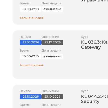
Управлени
Время
День недели
10:00-17:10
ежедневно
Только онлайн!
Начало
Окончание
Курс
KL 036.3: K
22.10.2026
22.10.2026
Gateway
Время
День недели
10:00-17:10
ежедневно
Только онлайн!
Начало
Окончание
Курс
KL 044.2.4:
25.10.2026
25.10.2026
Security
Время
День недели