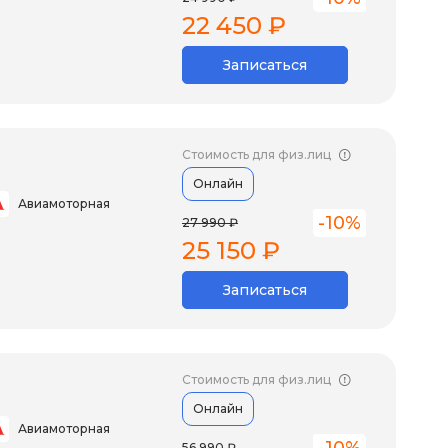
22 450 ₽
Записаться
Стоимость для физ.лиц
Онлайн
Авиамоторная
-10%
27 990 ₽
25 150 ₽
Записаться
Стоимость для физ.лиц
Онлайн
Авиамоторная
56 990 ₽