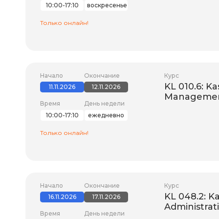
10:00-17:10
воскресенье
Только онлайн!
Начало
Окончание
Курс
KL 010.6: K
11.11.2026
12.11.2026
Manageme
Время
День недели
10:00-17:10
ежедневно
Только онлайн!
Начало
Окончание
Курс
KL 048.2: K
16.11.2026
17.11.2026
Administrat
Время
День недели