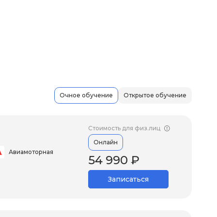
Очное обучение
Открытое обучение
Стоимость для физ.лиц
Онлайн
Авиамоторная
54 990 ₽
Записаться