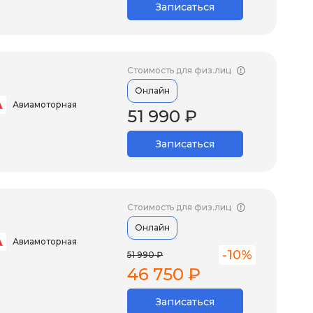
Записаться
Стоимость для физ.лиц
Онлайн
Авиамоторная
51 990 ₽
Записаться
Стоимость для физ.лиц
Онлайн
Авиамоторная
-10%
51 990 ₽
46 750 ₽
Записаться