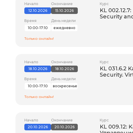
Начало
Окончание
Курс
KL 002.12.7
12.10.2026
15.10.2026
Security a
Время
День недели
10:00-17:10
ежедневно
Только онлайн!
Начало
Окончание
Курс
KL 031.6.2 
18.10.2026
18.10.2026
Security. Vi
Время
День недели
10:00-17:10
воскресенье
Только онлайн!
Начало
Окончание
Курс
KL 009.12: 
20.10.2026
20.10.2026