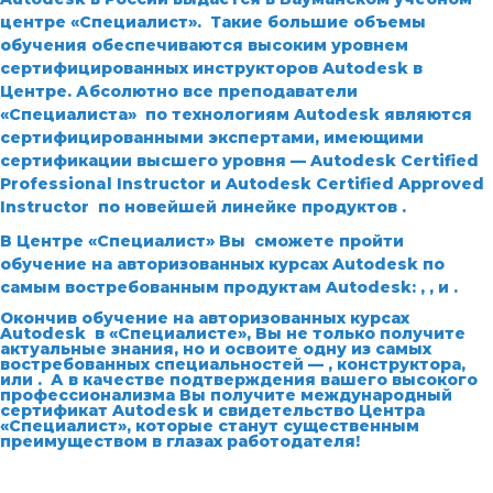
центре «Специалист». Такие большие объемы
обучения обеспечиваются высоким уровнем
сертифицированных инструкторов Autodesk в
Центре. Абсолютно все преподаватели
«Специалиста» по технологиям Autodesk являются
сертифицированными экспертами, имеющими
сертификации высшего уровня —
Autodesk Certified
Professional Instructor
и
Autodesk Certified Approved
Instructor
по новейшей линейке продуктов
.
В Центре «Специалист» Вы сможете пройти
обучение на авторизованных курсах Autodesk по
самым востребованным продуктам Autodesk:
,
,
и
.
Окончив обучение на авторизованных курсах
Autodesk в «Специалисте», Вы не только получите
актуальные знания, но и освоите одну из самых
востребованных специальностей —
, конструктора,
или
. А в качестве подтверждения вашего высокого
профессионализма Вы получите
международный
сертификат Autodesk
и
свидетельство Центра
«Специалист»
, которые станут существенным
преимуществом в глазах работодателя!