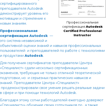
сертифицированного
преподавателя Autodesk
демонстрирует уровень его
мотивации и стремление к
Профессиональная
новым знаниям.
сертификация
Autodesk
Профессиональная
Certified Professional
Instructor
сертификация
Autodesk
—
это система независимой и
объективной оценки знаний и навыков профессиональных
пользователей и преподавателей по работе с технологиями
и продуктами
Autodesk
.
Для получения сертификатов преподаватели Центра
«Специалист» сдали несколько сертификационных
экзаменов, требующих не только отличной теоретической
подготовки, но и серьезных практических навыков и
знаний. Преподаватели Центра «Специалист»
продемонстрировали свое умение решать реальные задачи
в сфере
и
при помощи технологий Autodesk.
Благодаря этому сотни работодателей ежегодно доверяют
«Специалисту» обучение своих сотрудников по
, а также