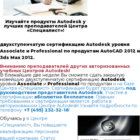
Изучайте продукты Autodesk у
лучших преподавателей Центра
«Специалист»!
двухступенчатую сертификацию
Autodesk
уровня
Associate
и
Professional
по продуктам
AutoCAD 2012
и
3ds Max 2012.
Вниманию преподавателей других авторизованных
учебных Центров Autodesk!
В ближайшие две недели Вы сможете сдать закрытую
новейшую двухступенчатую сертификацию
Autodesk
уровня
Associate
и
Professional
по продуктам
и
на базе
Центра «Специалист». Сертификация будет проходить
под
руководством представителя Autodesk
. Участие в
сертификации
абсолютно бесплатное
. Главным
требованием к сертификации является работа в
авторизованном Центре Autodesk! Узнайте подробности по
телефону:
+7 (495) 232-32-16
!
Обучаясь у
в Центре
«Специалист», Вы повышаете
квалификацию персонала
вашей компании. Статус