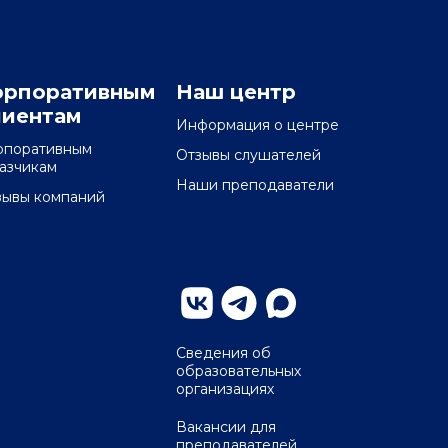
орпоративным
Наш центр
лиентам
Информация о центре
рпоративным
Отзывы слушателей
казчикам
Наши преподаватели
зывы компаний
Сведения об
образовательных
организациях
Вакансии для
преподавателей