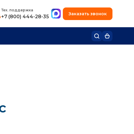
+7 (495) 780-48-49
Тех. поддержка
Заказать звонок
4
+7 (800) 444-28-35
с