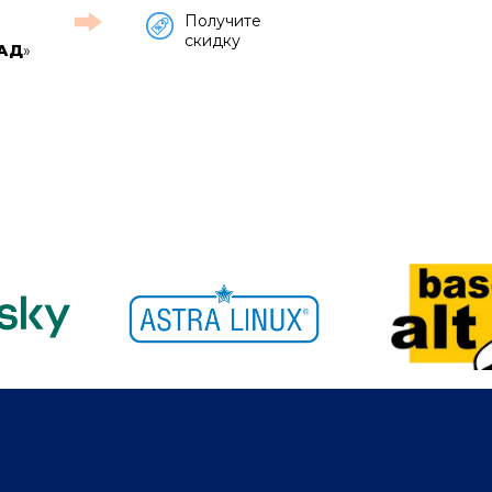
Получите
скидку
АД
»