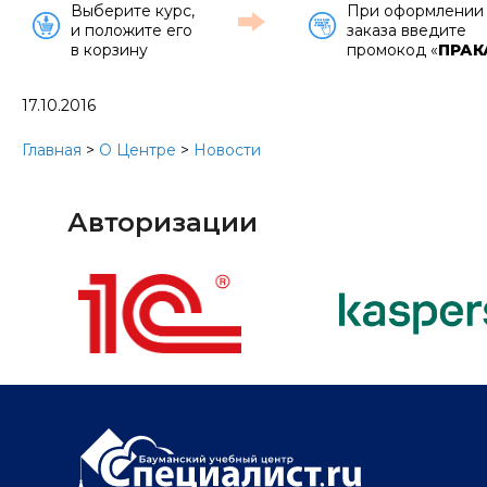
Выберите курс,
При оформлении
и положите его
заказа введите
в корзину
промокод «
ПРАК
17.10.2016
Главная
>
О Центре
>
Новости
Авторизации