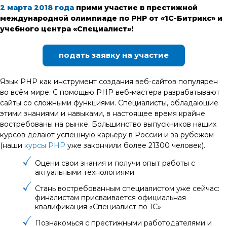
2 марта 2018 года
прими участие в престижной
международной олимпиаде по PHP от «1С-Битрикс» и
учебного центра «Специалист»!
подать заявку на участие
Язык PHP как инструмент создания веб-сайтов популярен
во всём мире. С помощью PHP веб-мастера разрабатывают
сайты со сложными функциями. Специалисты, обладающие
этими знаниями и навыками, в настоящее время крайне
востребованы на рынке. Большинство выпускников наших
курсов делают успешную карьеру в России и за рубежом
(наши
курсы PHP
уже закончили более 21300 человек).
Оцени свои знания и получи опыт работы с
актуальными технологиями
Стань востребованным специалистом уже сейчас:
финалистам присваивается официальная
квалификация «Специалист по 1С»
Познакомься с престижными работодателями и