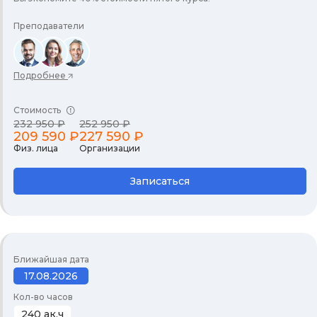
Преподаватели
Подробнее
Стоимость
232 950 ₽
252 950 ₽
209 590 ₽
227 590 ₽
Физ. лица
Организации
Записаться
Ближайшая дата
17.08.2026
Кол-во часов
240 ак.ч