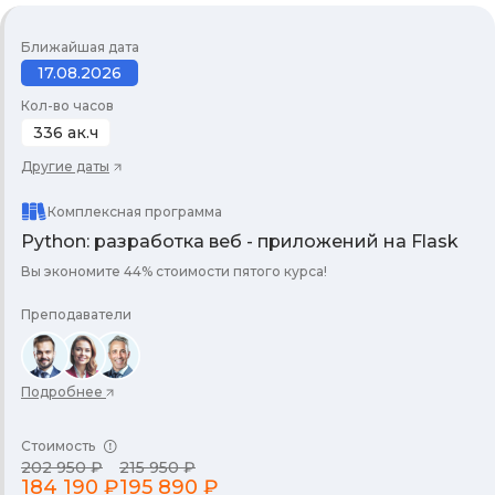
Ближайшая дата
17.08.2026
Кол-во часов
336 ак.ч
Другие даты
Комплексная программа
Python: разработка веб - приложений на Flask
Вы экономите 44% стоимости пятого курса!
Преподаватели
Подробнее
Стоимость
202 950 ₽
215 950 ₽
184 190 ₽
195 890 ₽