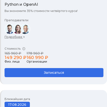
Python и OpenAI
Вы экономите 35% стоимости четвёртого курса!
Преподаватели
Подробнее
Стоимость
165 960 ₽
178 960 ₽
149 290 ₽
160 990 ₽
Физ. лица
Организации
Записаться
Ближайшая дата
17.08.2026