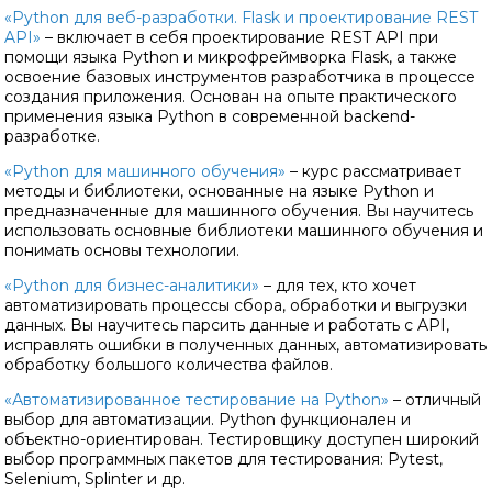
«Python для веб-разработки. Flask и проектирование REST
API»
– включает в себя проектирование REST API при
помощи языка Python и микрофреймворка Flask, а также
освоение базовых инструментов разработчика в процессе
создания приложения. Основан на опыте практического
применения языка Python в современной backend-
разработке.
«Python для машинного обучения»
– курс рассматривает
методы и библиотеки, основанные на языке Python и
предназначенные для машинного обучения. Вы научитесь
использовать основные библиотеки машинного обучения и
понимать основы технологии.
«Python для бизнес-аналитики»
– для тех, кто хочет
автоматизировать процессы сбора, обработки и выгрузки
данных. Вы научитесь парсить данные и работать с API,
исправлять ошибки в полученных данных, автоматизировать
обработку большого количества файлов.
«Автоматизированное тестирование на Python»
– отличный
выбор для автоматизации. Python функционален и
объектно-ориентирован. Тестировщику доступен широкий
выбор программных пакетов для тестирования: Pytest,
Selenium, Splinter и др.