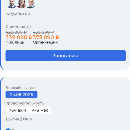
Подробнее
Стоимость
423 890 ₽
469 890 ₽
339 090 ₽
375 890 ₽
Физ. лица
Организации
Записаться
Ближайшая дата
24.08.2026
Продолжительность
764 ак.ч
4-8 мес
Другие даты