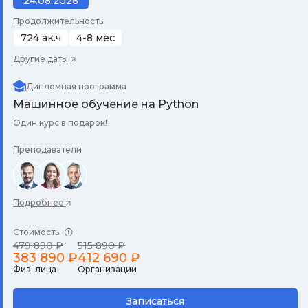
24.08.2026
Продолжительность
724 ак.ч
4-8 мес
Другие даты
Дипломная программа
Машинное обучение на Python
Один курс в подарок!
Преподаватели
Подробнее
Стоимость
479 890 ₽
515 890 ₽
383 890 ₽
412 690 ₽
Физ. лица
Организации
Записаться