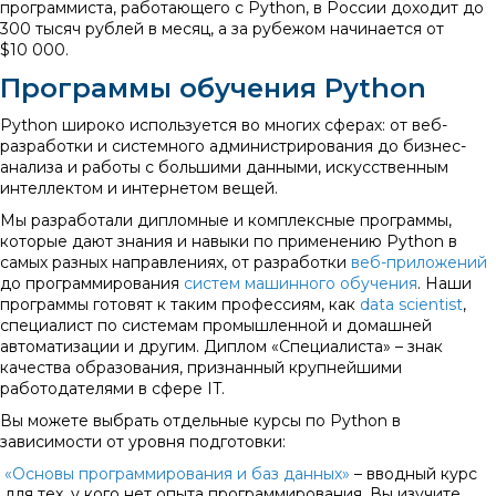
программиста, работающего с Python, в России доходит до
300 тысяч рублей в месяц, а за рубежом начинается от
$10 000.
Программы обучения Python
Python широко используется во многих сферах: от веб-
разработки и системного администрирования до бизнес-
анализа и работы с большими данными, искусственным
интеллектом и интернетом вещей.
Мы разработали дипломные и комплексные программы,
которые дают знания и навыки по применению Python в
самых разных направлениях, от разработки
веб-приложений
до программирования
систем машинного обучения
. Наши
программы готовят к таким профессиям, как
data scientist
,
специалист по системам промышленной и домашней
автоматизации и другим. Диплом «Специалиста» – знак
качества образования, признанный крупнейшими
работодателями в сфере IT.
Вы можете выбрать отдельные курсы по Python в
зависимости от уровня подготовки:
«Основы программирования и баз данных»
– вводный курс
для тех, у кого нет опыта программирования. Вы изучите