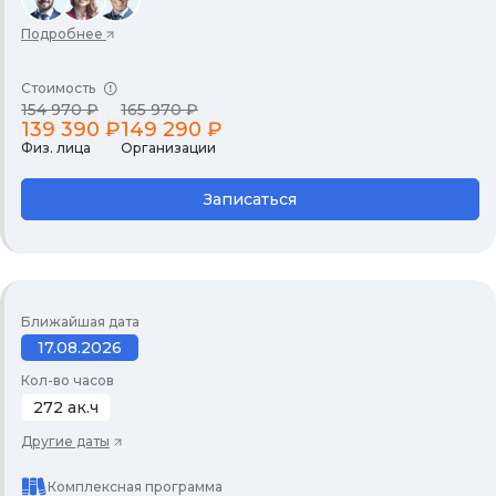
Подробнее
Стоимость
154 970 ₽
165 970 ₽
139 390 ₽
149 290 ₽
Физ. лица
Организации
Записаться
Ближайшая дата
17.08.2026
Кол-во часов
272 ак.ч
Другие даты
Комплексная программа