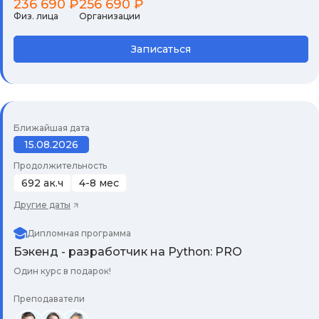
236 690 ₽
256 690 ₽
Физ. лица
Организации
Записаться
Ближайшая дата
15.08.2026
Продолжительность
692 ак.ч
4-8 мес
Другие даты
Дипломная программа
Бэкенд - разработчик на Python: PRO
Один курс в подарок!
Преподаватели