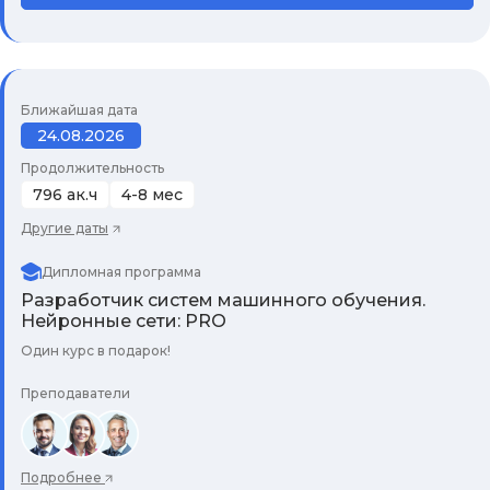
Ближайшая дата
24.08.2026
Продолжительность
796 ак.ч
4-8 мес
Другие даты
Дипломная программа
Разработчик систем машинного обучения.
Нейронные сети: PRO
Один курс в подарок!
Преподаватели
Подробнее