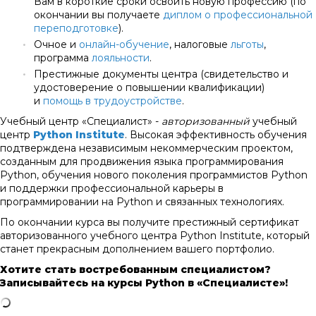
Вам в короткие сроки освоить новую профессию (по
окончании вы получаете
диплом о профессиональной
переподготовке
).
•
Очное и
онлайн-обучение
, налоговые
льготы
,
программа
лояльности
.
•
Престижные документы центра (свидетельство и
удостоверение о повышении квалификации)
и
помощь в трудоустройстве
.
Учебный центр «Специалист» -
авторизованный
учебный
центр
Python Institute
. Высокая эффективность обучения
подтверждена независимым некоммерческим проектом,
созданным для продвижения языка программирования
Python, обучения нового поколения программистов Python
и поддержки профессиональной карьеры в
программировании на Python и связанных технологиях.
По окончании курса вы получите престижный сертификат
авторизованного учебного центра Python Institute, который
станет прекрасным дополнением вашего портфолио.
Хотите стать востребованным специалистом?
Записывайтесь на курсы Python в «Специалисте»!