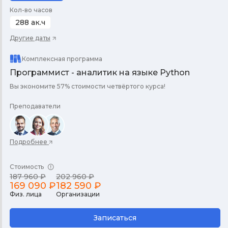
Кол-во часов
288 ак.ч
Другие даты
Комплексная программа
Программист - аналитик на языке Python
Вы экономите 57% стоимости четвёртого курса!
Преподаватели
Подробнее
Стоимость
187 960 ₽
202 960 ₽
169 090 ₽
182 590 ₽
Физ. лица
Организации
Записаться