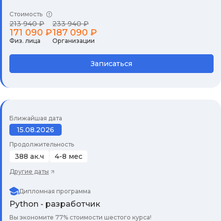
Стоимость
213 940 ₽
233 940 ₽
171 090 ₽
187 090 ₽
Физ. лица
Организации
Записаться
Ближайшая дата
15.08.2026
Продолжительность
388 ак.ч
4-8 мес
Другие даты
Дипломная программа
Python - разработчик
Вы экономите 77% стоимости шестого курса!