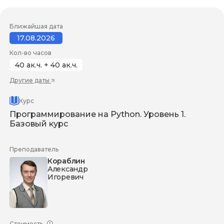
Ближайшая дата
17.08.2026
Кол-во часов
40 ак.ч. + 40 ак.ч.
Другие даты
Курс
Программирование на Python. Уровень 1.
Базовый курс
Преподаватель
Кораблин
Александр
Игоревич
Стоимость