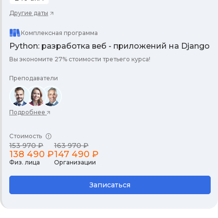
Другие даты
Комплексная программа
Python: разработка веб - приложений на Django
Вы экономите 27% стоимости третьего курса!
Преподаватели
Подробнее
Стоимость
153 970 ₽
163 970 ₽
138 490 ₽
147 490 ₽
Физ. лица
Организации
Записаться