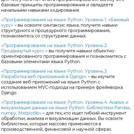
базовые принципы программирования и овладеете
начальными навыками кодирования.
«Программирование на языке Python. Уровень 1. «Базовый
курс»
– вы освоите синтаксис языка, получите навыки
структурного и процедурного программирования,
познакомитесь со структурами данных.
«Программирование на языке Python. Уровень 2.
Продвинутый курс»
– вы получите навыки объектно-
ориентированного программирования и познакомитесь с
базовыми элементами языка Python.
«Программирование на языке Python. Уровень 3.
Разработка веб-приложений в Django»
– вы изучите
создание веб-приложений на языке Python с
использованием MVC-подхода на примере фреймворка
Django.
«Программирование на языке Python. Уровень 4. Анализ и
визуализация данных на языке Python. Библиотеки Pandas,
numpy, Matplotlib»
– для тех, кто ищет гибкий инструмент
обработки, анализа и визуализации данных. Вы освоите
библиотеки, которые массово применяются в
производственной, финансовой и научной сферах.