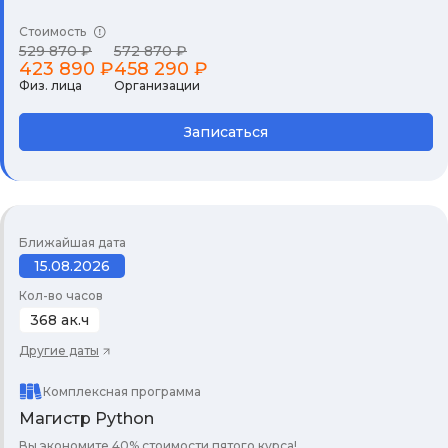
Стоимость
529 870 ₽
572 870 ₽
423 890 ₽
458 290 ₽
Физ. лица
Организации
Записаться
Ближайшая дата
15.08.2026
Кол-во часов
368 ак.ч
Другие даты
Комплексная программа
Магистр Python
Вы экономите 40% стоимости пятого курса!