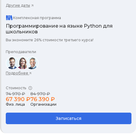
Другие даты
Комплексная программа
Программирование на языке Python для
школьников
Вы экономите 26% стоимости третьего курса!
Преподаватели
Подробнее
Стоимость
74 970 ₽
84 970 ₽
67 390 ₽
76 390 ₽
Физ. лица
Организации
Записаться