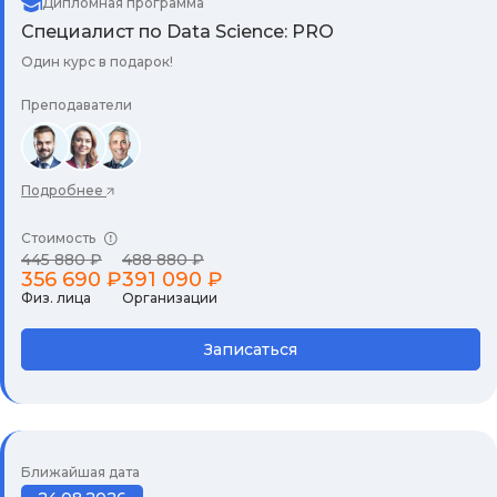
Дипломная программа
Специалист по Data Science: PRO
Один курс в подарок!
Преподаватели
Подробнее
Стоимость
445 880 ₽
488 880 ₽
356 690 ₽
391 090 ₽
Физ. лица
Организации
Записаться
Ближайшая дата