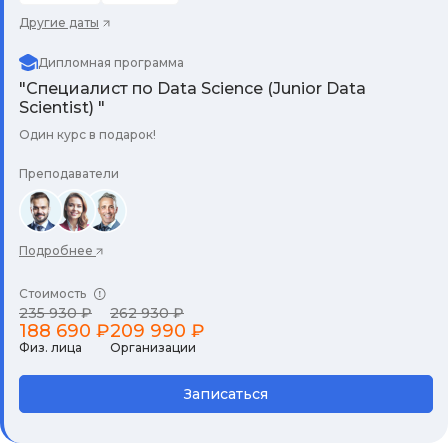
Другие даты
Дипломная программа
"Специалист по Data Science (Junior Data
Scientist) "
Один курс в подарок!
Преподаватели
Подробнее
Стоимость
235 930 ₽
262 930 ₽
188 690 ₽
209 990 ₽
Физ. лица
Организации
Записаться