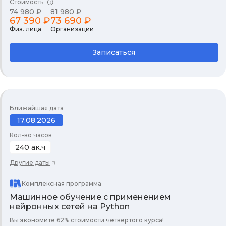
Стоимость
74 980 ₽
81 980 ₽
67 390 ₽
73 690 ₽
Физ. лица
Организации
Записаться
Ближайшая дата
17.08.2026
Кол-во часов
240 ак.ч
Другие даты
Комплексная программа
Машинное обучение с применением
нейронных сетей на Python
Вы экономите 62% стоимости четвёртого курса!