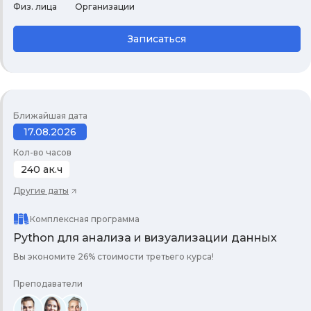
Физ. лица
Организации
Записаться
Ближайшая дата
17.08.2026
Кол-во часов
240 ак.ч
Другие даты
Комплексная программа
Python для анализа и визуализации данных
Вы экономите 26% стоимости третьего курса!
Преподаватели