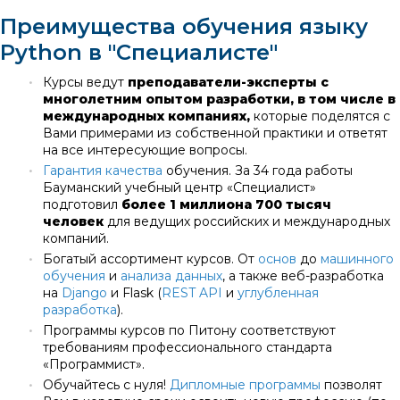
Преимущества обучения языку
Python в "Специалисте"
•
Курсы ведут
преподаватели-эксперты с
многолетним опытом разработки, в том числе в
международных компаниях,
которые поделятся с
Вами примерами из собственной практики и ответят
на все интересующие вопросы.
•
Гарантия качества
обучения. За 34 года работы
Бауманский учебный центр «Специалист»
подготовил
более 1 миллиона 700 тысяч
человек
для ведущих российских и международных
компаний.
•
Богатый ассортимент курсов. От
основ
до
машинного
обучения
и
анализа данных
, а также веб-разработка
на
Django
и Flask (
REST API
и
углубленная
разработка
).
•
Программы курсов по Питону соответствуют
требованиям профессионального стандарта
«Программист».
•
Обучайтесь с нуля!
Дипломные программы
позволят