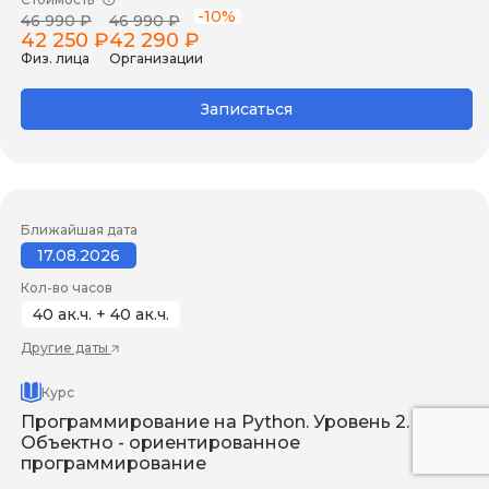
-10%
46 990 ₽
46 990 ₽
42 250 ₽
42 290 ₽
Физ. лица
Организации
Записаться
Ближайшая дата
17.08.2026
Кол-во часов
40 ак.ч. + 40 ак.ч.
Другие даты
Курс
Программирование на Python. Уровень 2.
Объектно - ориентированное
программирование