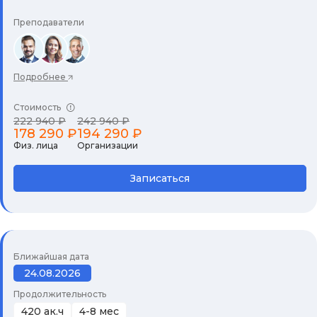
Преподаватели
Подробнее
Стоимость
222 940 ₽
242 940 ₽
178 290 ₽
194 290 ₽
Физ. лица
Организации
Записаться
Ближайшая дата
24.08.2026
Продолжительность
420 ак.ч
4-8 мес