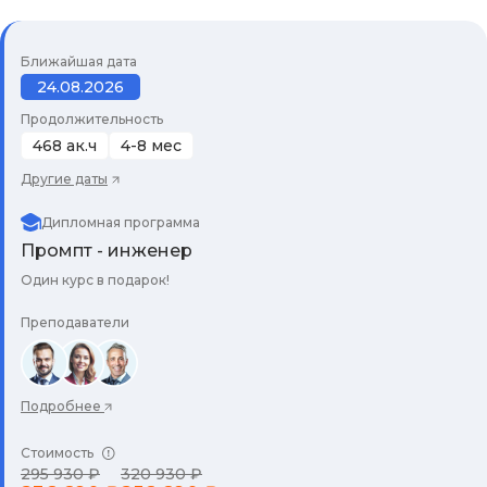
Ближайшая дата
24.08.2026
Продолжительность
468 ак.ч
4-8 мес
Другие даты
Дипломная программа
Промпт - инженер
Один курс в подарок!
Преподаватели
Подробнее
Стоимость
295 930 ₽
320 930 ₽