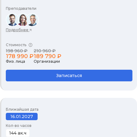
Преподаватели
Подробнее
Стоимость
198 960 ₽
210 960 ₽
178 990 ₽
189 790 ₽
Физ. лица
Организации
Записаться
Ближайшая дата
16.01.2027
Кол-во часов
144 ак.ч