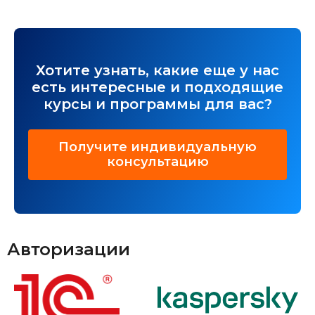
Хотите узнать, какие еще у нас
есть интересные и подходящие
курсы и программы для вас?
Получите индивидуальную
консультацию
Авторизации