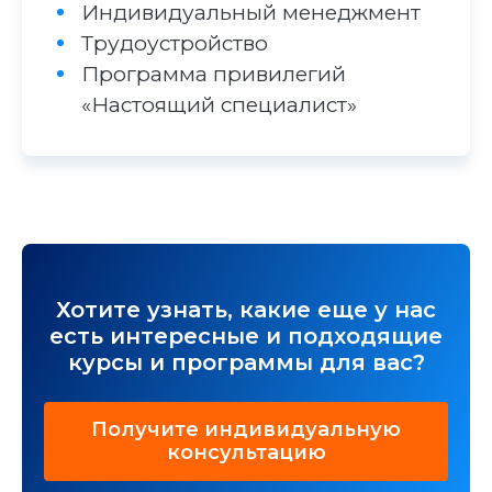
Индивидуальный менеджмент
Трудоустройство
Программа привилегий
«Настоящий специалист»
Хотите узнать, какие еще у нас
есть интересные и подходящие
курсы и программы для вас?
Получите индивидуальную
консультацию