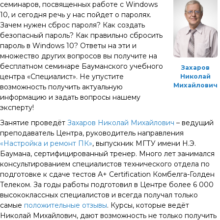
семинаров, посвященных работе с Windows
10, и сегодня речь у нас пойдет о паролях.
Зачем нужен сброс пароля? Как создать
безопасный пароль? Как правильно сбросить
пароль в Windows 10? Ответы на эти и
множество других вопросов вы получите на
бесплатном семинаре Бауманского учебного
Захаров
центра «Специалист». Не упустите
Николай
Михайлович
возможность получить актуальную
информацию и задать вопросы нашему
эксперту!
Занятие проведёт
Захаров Николай Михайлович
– ведущий
преподаватель Центра, руководитель направления
«Настройка и ремонт ПК»
, выпускник МГТУ имени Н.Э.
Баумана, сертифицированный тренер. Много лет занимался
консультированием специалистов технического отдела по
подготовке к сдаче тестов А+ Certification Комбелга-Голден
Телеком. За годы работы подготовил в Центре более 6 000
высококлассных специалистов и всегда получал только
самые
положительные отзывы
. Курсы, которые ведёт
Николай Михайлович, дают возможность не только получить