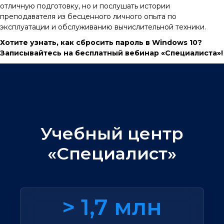
отличную подготовку, но и послушать истории
преподавателя из бесценного личного опыта по
эксплуатации и обслуживанию вычислительной техники.
Хотите узнать, как сбросить пароль в Windows 10?
Записывайтесь на бесплатный вебинар «Специалиста»!
Учебный центр
«Специалист»
> 1,7 млн