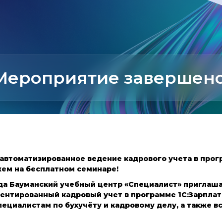
Мероприятие завершено
 автоматизированное ведение кадрового учета в про
ажем на бесплатном семинаре!
ода Бауманский учебный центр «Специалист» приглаша
ентированный кадровый учет в программе 1С:Зарплат
ециалистам по бухучёту и кадровому делу, а также 