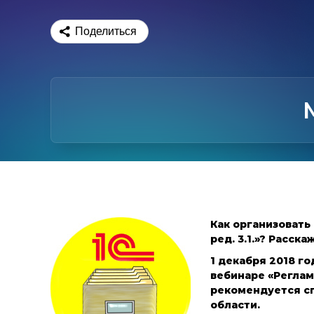
Поделиться
Как организовать
ред. 3.1.»? Расск
1 декабря 2018 г
вебинаре «Реглам
рекомендуется сп
области.