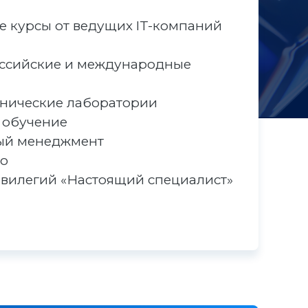
 курсы от ведущих IT-компаний
ссийские и международные
хнические лаборатории
 обучение
ый менеджмент
во
вилегий «Настоящий специалист»