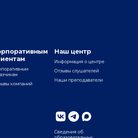
орпоративным
Наш центр
лиентам
Информация о центре
рпоративным
Отзывы слушателей
казчикам
Наши преподаватели
зывы компаний
Сведения об
образовательных