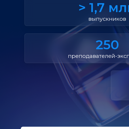
> 1,7 м
выпускников
250
преподавателей-экс