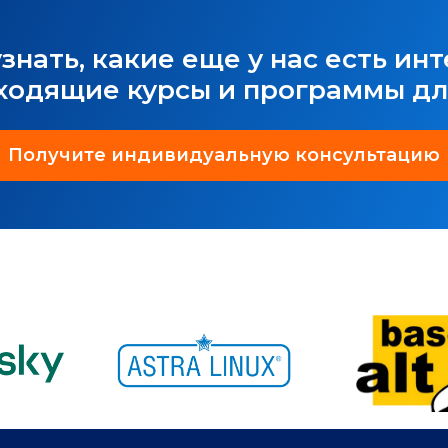
узнать, какие еще у нас есть ин
ходящие курсы и программы дл
Получите индивидуальную консультацию