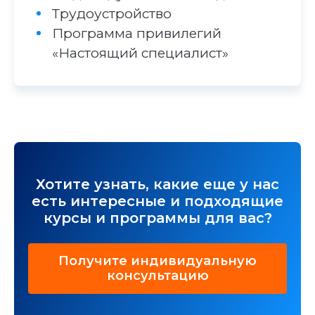
Трудоустройство
Программа привилегий
«Настоящий специалист»
Хотите узнать, какие еще у нас
есть интересные и подходящие
курсы и программы для вас?
Получите индивидуальную
консультацию