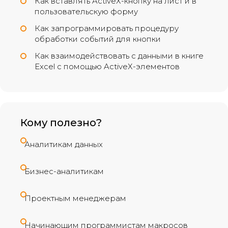
Как вставлять ActiveХ-кнопку на лист и в
пользовательскую форму
Как запрограммировать процедуру
обработки событий для кнопки
Как взаимодействовать с данными в книге
Excel с помощью ActiveХ-элементов
Кому полезно?
Аналитикам данных
Бизнес-аналитикам
Проектным менеджерам
Начинающим программистам макросов