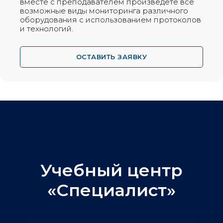
вместе с преподавателем произведете все
возможные виды мониторинга различного
оборудования с использованием протоколов
и технологий.
ОСТАВИТЬ ЗАЯВКУ
Учебный центр
«Специалист»