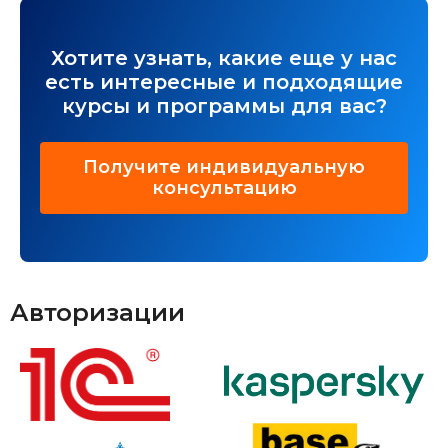
Хотите узнать, какие еще у нас
есть интересные и подходящие
курсы и программы для вас?
Получите индивидуальную
консультацию
Авторизации