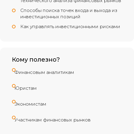
технического анализа финансовых рынков
Способы поиска точек входа и выхода из
инвестиционных позиций
Как управлять инвестиционными рисками
Кому полезно?
Финансовым аналитикам
Юристам
Экономистам
Участникам финансовых рынков