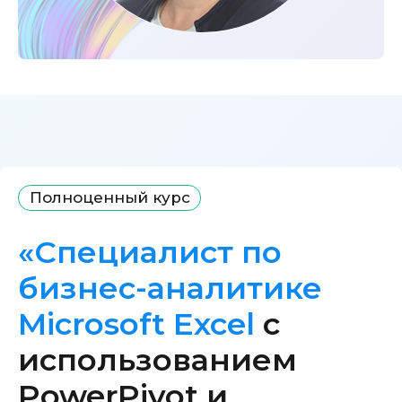
Полноценный курс
«Специалист по
бизнес-аналитике
Microsoft Excel
c
использованием
PowerPivot и