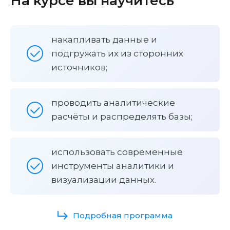
На курсе вы научитесь
накапливать данные и
подгружать их из сторонних
источников;
проводить аналитические
расчёты и распределять базы;
использовать современные
инструменты аналитики и
визуализации данных.
Подробная программа