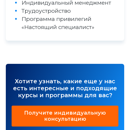
Индивидуальный менеджмент
Трудоустройство
Программа привилегий
«Настоящий специалист»
Хотите узнать, какие еще у нас
есть интересные и подходящие
курсы и программы для вас?
Получите индивидуальную
консультацию