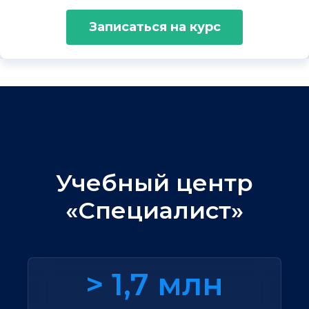
Записаться на курс
Учебный центр
«Специалист»
> 1,7 млн