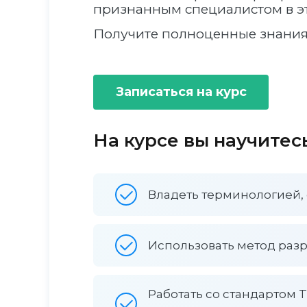
признанным специалистом в эт
Получите полноценные знания
Записаться на курс
На курсе вы научитес
Владеть терминологией,
Использовать метод раз
Работать со стандартом 