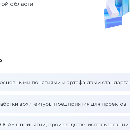
ой области.
.
ь
 основными понятиями и артефактами стандарт
работки архитектуры предприятия для проектов
TOGAF в принятии, производстве, использовании