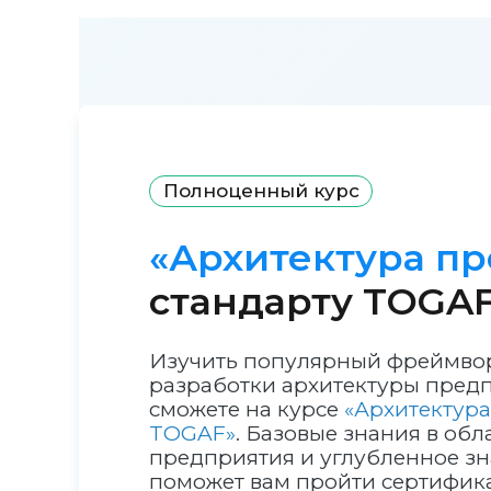
Полноценный курс
«Архитектура п
стандарту TOGA
Изучить популярный фреймвор
разработки архитектуры предп
сможете на курсе
«Архитектура
TOGAF»
. Базовые знания в об
предприятия и углубленное з
поможет вам пройти сертифика