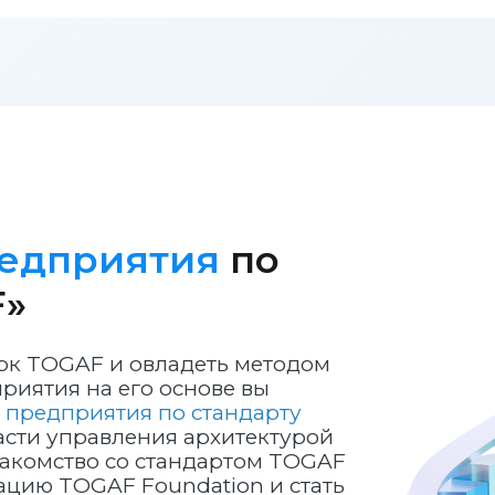
редприятия
по
F»
к TOGAF и овладеть методом
риятия на его основе вы
 предприятия по стандарту
ласти управления архитектурой
накомство со стандартом TOGAF
цию TOGAF Foundation и стать