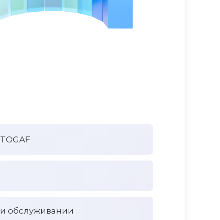
а TOGAF
 и обслуживании