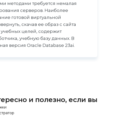
ми методами требуется немалая
рования серверов. Наиболее
ание готовой виртуальной
ернуть, скачав ее образ с сайта
я учебных целей, содержит
тчика, учебную базу данных. В
ая версия Oracle Database 23ai.
ересно и полезно, если вы
жки
стратор