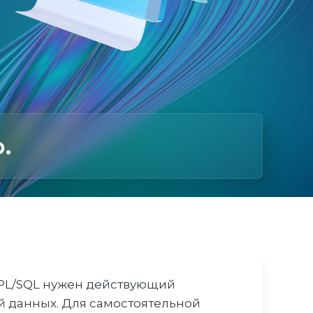
.
и PL/SQL нужен действующий
ой данных. Для самостоятельной