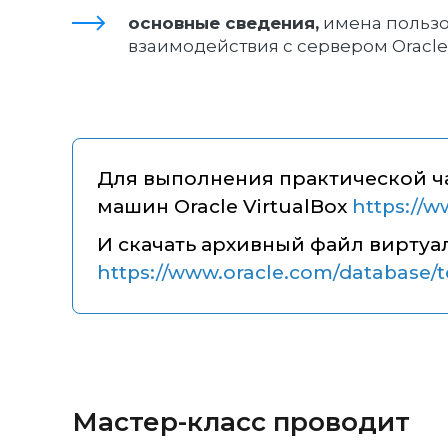
основные сведения,
имена пользо
взаимодействия с сервером Oracle
Для выполнения практической ча
машин Oracle VirtualBox
https://w
И скачать архивный файл виртуа
https://www.oracle.com/database
Мастер-класс проводит