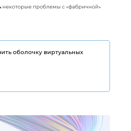
ь
некоторые проблемы с «фабричной»
вить оболочку виртуальных