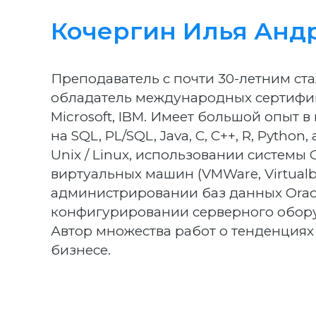
Кочергин Илья Анд
Преподаватель с почти 30-летним стаж
обладатель международных сертифик
Microsoft, IBM. Имеет большой опыт
на SQL, PL/SQL, Java, C, C++, R, Pyth
Unix / Linux, использовании системы 
виртуальных машин (VMWare, Virtualb
администрировании баз данных Oracle
конфигурировании серверного обору
Автор множества работ о тенденциях 
бизнесе.