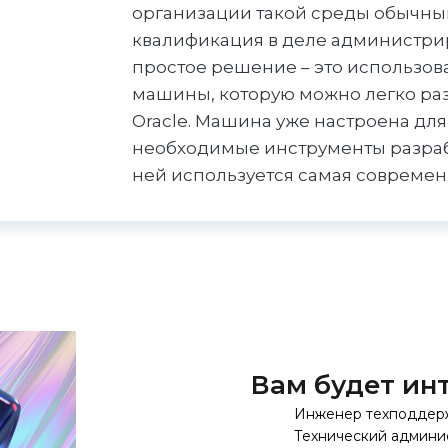
организации такой среды обычны
квалификация в деле администри
простое решение – это использов
машины, которую можно легко разв
Oracle. Машина уже настроена дл
необходимые инструменты разрабо
ней используется самая современн
Вам будет инт
Инженер техподдер
Технический админи