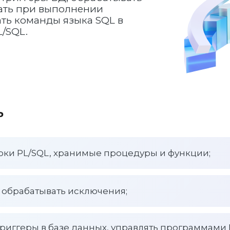
кать при выполнении
ать команды языка SQL в
/SQL.
ь
оки PL/SQL, хранимые процедуры и функции;
 обрабатывать исключения;
триггеры в базе данных, управлять программами 