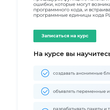
ошибки, которые могут возни
программного кода, и встраив
программные единицы кода PL
Записаться на курс
На курсе вы научитес
создавать анонимные бл
объявлять переменные и
разрабатывать пакеты и 