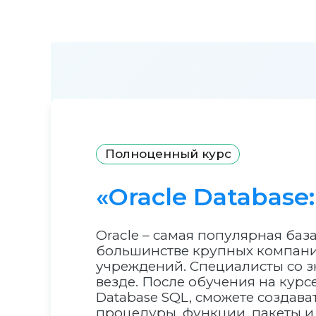
Полноценный курс
«Oracle Database:
Oracle – самая популярная баз
большинстве крупных компани
учреждений. Специалисты со з
везде. После обучения на курс
Database SQL, сможете создава
процедуры, функции, пакеты и