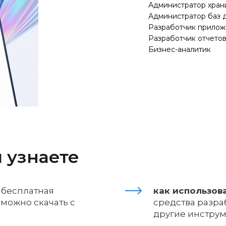
Администратор хран
Администратор баз 
Разработчик прило
Разработчик отчето
Бизнес-аналитик
 узнаете
 бесплатная
как использов
можно скачать с
средства разраб
другие инстру