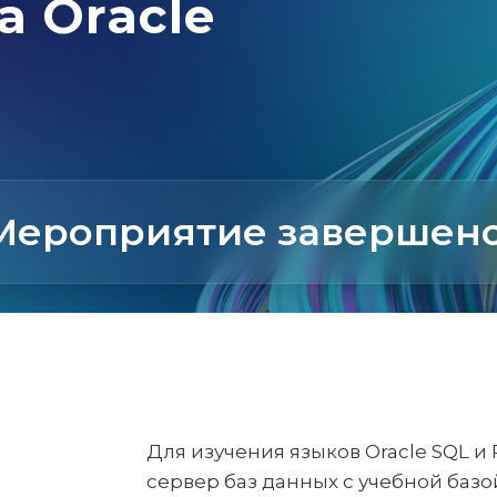
а Оrасle
Мероприятие завершено
Для изучения языков Oracle SQL 
сервер баз данных с учебной баз