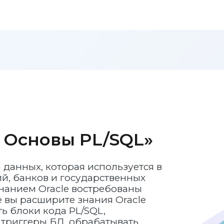
Основы PL/SQL»
а данных, которая используется в
й, банков и государственных
нанием Oracle востребованы
е вы расширите знания Oracle
ть блоки кода PL/SQL,
 триггеры БД, обрабатывать