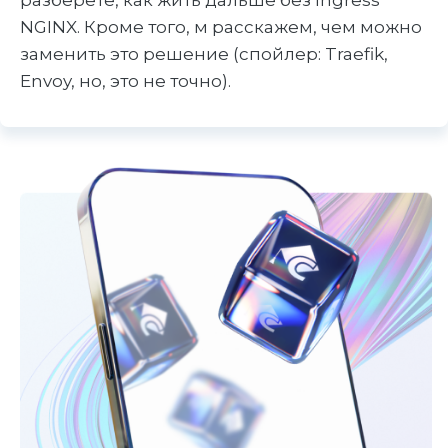
разберете, как жить дальше без Ingress
NGINX. Кроме того, м расскажем, чем можно
заменить это решение (спойлер: Traefik,
Envoy, но, это не точно).