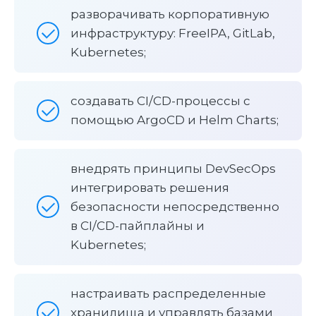
разворачивать корпоративную
инфраструктуру: FreeIPA, GitLab,
Kubernetes;
создавать CI/CD-процессы с
помощью ArgoCD и Helm Charts;
внедрять принципы DevSecOps
интегрировать решения
безопасности непосредственно
в CI/CD-пайплайны и
Kubernetes;
настраивать распределенные
хранилища и управлять базами