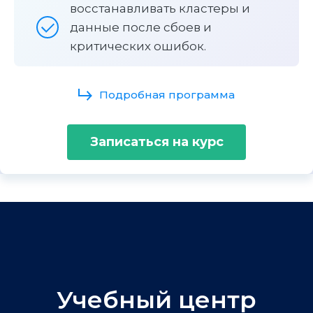
восстанавливать кластеры и
данные после сбоев и
критических ошибок.
Подробная программа
Записаться на курс
Учебный центр