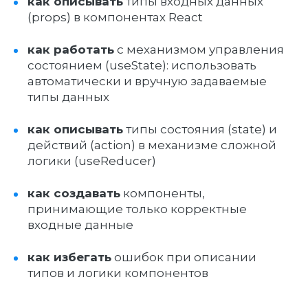
как описывать
типы входных данных
(props) в компонентах React
как работать
с механизмом управления
состоянием (useState): использовать
автоматически и вручную задаваемые
типы данных
как описывать
типы состояния (state) и
действий (action) в механизме сложной
логики (useReducer)
как создавать
компоненты,
принимающие только корректные
входные данные
как избегать
ошибок при описании
типов и логики компонентов