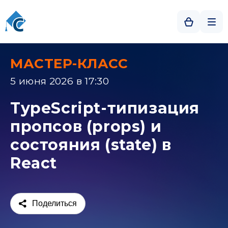
МАСТЕР-КЛАСС
5 июня 2026 в 17:30
TypeScript-типизация
пропсов (props) и
состояния (state) в
React
Поделиться