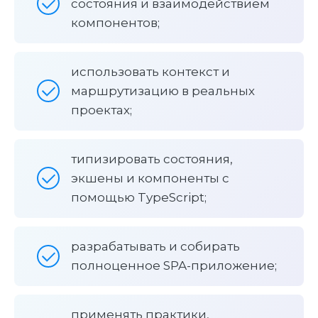
состояния и взаимодействием
компонентов;
использовать контекст и
маршрутизацию в реальных
проектах;
типизировать состояния,
экшены и компоненты с
помощью TypeScript;
разрабатывать и собирать
полноценное SPA-приложение;
применять практики,