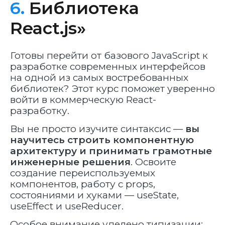
6.
Библиотека
React.js»
Готовы перейти от базового JavaScript к
разработке современных интерфейсов
на одной из самых востребованных
библиотек? Этот курс поможет уверенно
войти в коммерческую React-
разработку.
Вы не просто изучите синтаксис —
вы
научитесь строить компонентную
архитектуру и принимать грамотные
инженерные решения
. Освоите
создание переиспользуемых
компонентов, работу с props,
состояниями и хуками — useState,
useEffect и useReducer.
Особое внимание уделено типизации: