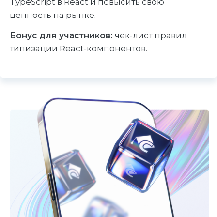
TypeScript в React и повысить свою
ценность на рынке.
Бонус для участников:
чек-лист правил
типизации React-компонентов.