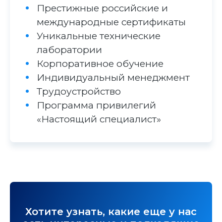
Престижные российские и
международные сертификаты
Уникальные технические
лаборатории
Корпоративное обучение
Индивидуальный менеджмент
Трудоустройство
Программа привилегий
«Настоящий специалист»
Хотите узнать, какие еще у нас