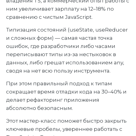
владения TS, а коммерческий опыт работы с
ним увеличивает зарплату на 12–18% по
сравнению с чистым JavaScript.
Типизация состояний (useState, useReducer
и сложных форм) — самая частая точка
ошибок, где разработчики либо часами
переписывают типы из-за нестыковок в
данных, либо грешат использованием any,
сводя на нет всю пользу инструмента.
При этом правильный подход к типам
сокращает время отладки кода на 30–40% и
делает рефакторинг приложения
абсолютно безопасным.
Этот мастер-класс поможет быстро закрыть
ключевые пробелы, увереннее работать с