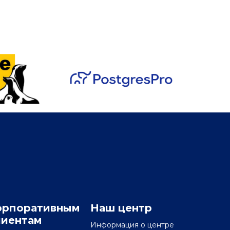
орпоративным
Наш центр
лиентам
Информация о центре