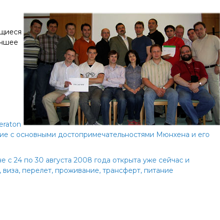
ащиеся
учшее
eraton
ние с основными достопримечательностями Мюнхена и его
 с 24 по 30 августа 2008 года открыта уже сейчас и
, виза, перелет, проживание, трансферт, питание