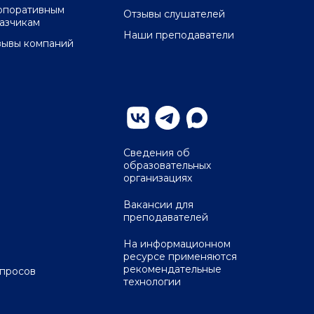
рпоративным
Отзывы слушателей
казчикам
Наши преподаватели
зывы компаний
Сведения об
образовательных
организациях
Вакансии для
преподавателей
На информационном
ресурсе применяются
рекомендательные
опросов
технологии