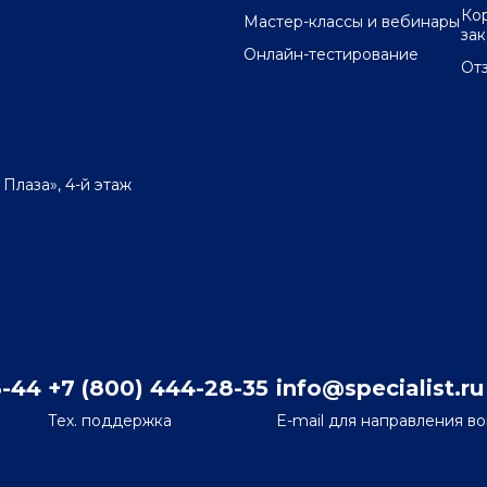
Ко
Мастер-классы и вебинары
за
Онлайн-тестирование
От
 Плаза», 4-й этаж
8-44
+7 (800) 444-28-35
info@specialist.ru
Тех. поддержка
E-mail для направления в