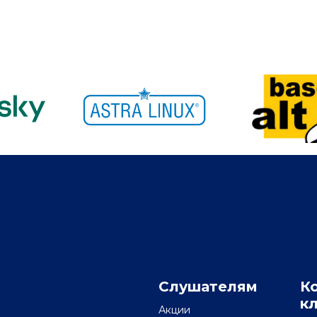
Слушателям
К
к
Акции