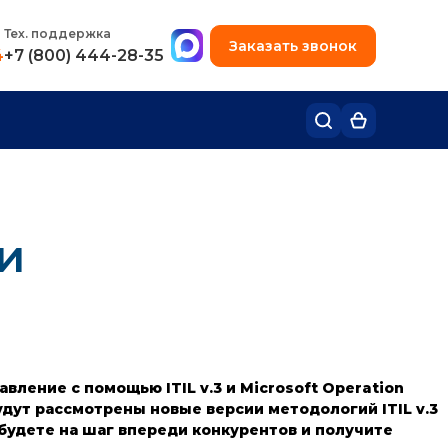
+7 (495) 780-48-49
Тех. поддержка
Заказать звонок
4
+7 (800) 444-28-35
и
ление с помощью ITIL v.3 и Microsoft Operation
будут рассмотрены новые версии методологий ITIL v.3
вы будете на шаг впереди конкурентов и получите