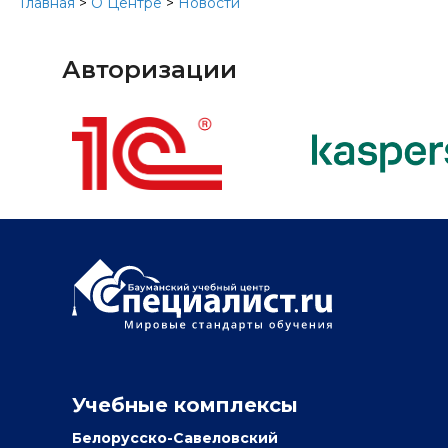
Главная
>
О Центре
>
Новости
Авторизации
Учебные комплексы
Белорусско-Савеловский