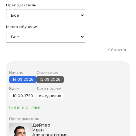
Преподаватель
Место обучения
Сбросить
Начало
Окончание
14.09.2026
15.09.2026
Время
День недели
10:00-17:10
ежедневно
Очно и онлайн
Преподаватель
Дейтер
Иван
Александрович