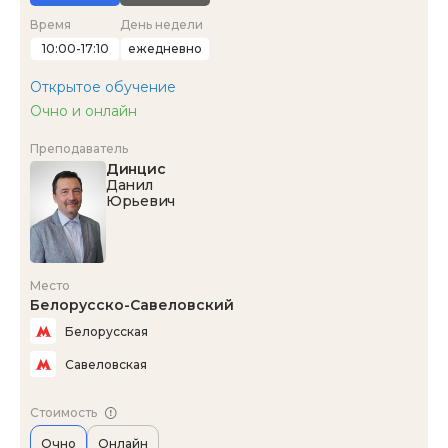
Время
День недели
10:00-17:10
ежедневно
Открытое обучение
Очно и онлайн
Преподаватель
Динцис
Данил
Юрьевич
Место
Белорусско-Савеловский
Белорусская
Савеловская
Стоимость
Очно
Онлайн