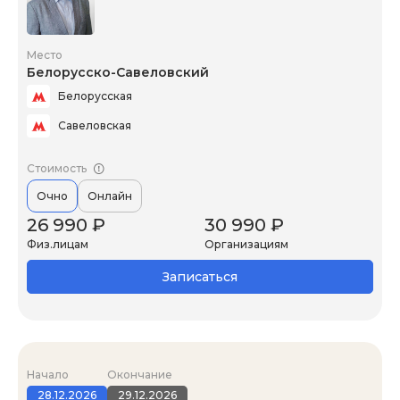
Место
Белорусско-Савеловский
Белорусская
Савеловская
Стоимость
Очно
Онлайн
26 990 ₽
30 990 ₽
Физ.лицам
Организациям
Записаться
Начало
Окончание
28.12.2026
29.12.2026