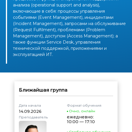
анализа (operational support and analysis),
включающие в себя: процессы управления
событиями (Event Management), инцидентами
(Incident Management), запросами на обслуживание
(Request Fulfilment), проблемами (Problem
Management), доступом (Access Management); а
также функции Service Desk, управления
технической поддержкой, приложениями и
эксплуатацией ИТ.
Ближайшая группа
Дата начала
Формат обучения
14.09.2026
Очно
,
онлайн
ежедневно:
Преподаватель
10:00 — 17:10
Свободное обучение