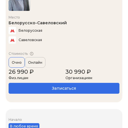
Место
Белорусско-Савеловский
Белорусская
Савеловская
Стоимость
Очно
Онлайн
26 990 ₽
30 990 ₽
Физ.лицам
Организациям
Записаться
Начало
В любое время