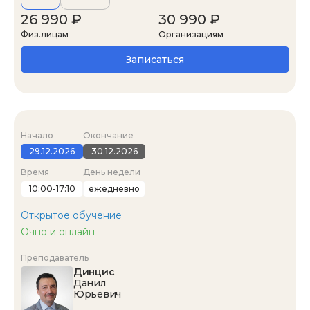
26 990 ₽
30 990 ₽
Физ.лицам
Организациям
Записаться
Начало
Окончание
29.12.2026
30.12.2026
Время
День недели
10:00-17:10
ежедневно
Открытое обучение
Очно и онлайн
Преподаватель
Динцис
Данил
Юрьевич