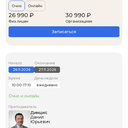
Очно
Онлайн
26 990 ₽
30 990 ₽
Физ.лицам
Организациям
Записаться
Начало
Окончание
26.11.2026
27.11.2026
Время
День недели
10:00-17:10
ежедневно
Очно и онлайн
Преподаватель
Динцис
Данил
Юрьевич