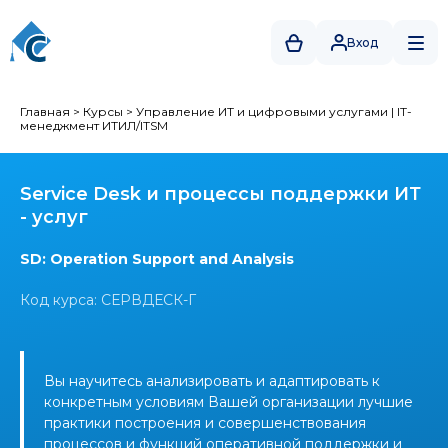
Вход
Главная
>
Курсы
>
Управление ИТ и цифровыми услугами
|
IT-
менеджмент ИТИЛ/ITSM
Service Desk и процессы поддержки ИТ
- услуг
SD: Operation Support and Analysis
Код курса: СЕРВДЕСК-Г
Вы научитесь анализировать и адаптировать к
конкретным условиям Вашей организации лучшие
практики построения и совершенствования
процессов и функций оперативной поддержки и