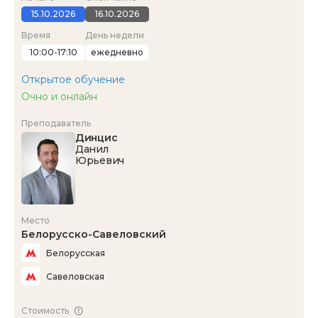
15.10.2026
16.10.2026
Время
День недели
10:00-17:10
ежедневно
Открытое обучение
Очно и онлайн
Преподаватель
Динцис
Данил
Юрьевич
Место
Белорусско-Савеловский
Белорусская
Савеловская
Стоимость