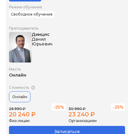
Режим обучения
Свободное обучение
Преподаватель
Динцис
Данил
Юрьевич
Место
Онлайн
Стоимость
Онлайн
-25%
-25%
26 990 ₽
30 990 ₽
20 240 ₽
23 240 ₽
Физ.лицам
Организациям
Записаться