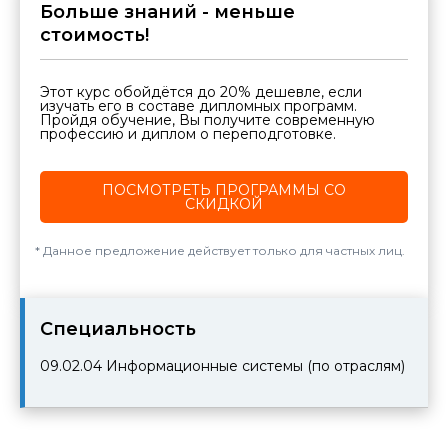
Больше знаний - меньше
стоимость!
Этот курс обойдётся до 20% дешевле, если
изучать его в составе дипломных программ.
Пройдя обучение, Вы получите современную
профессию и диплом о переподготовке.
ПОСМОТРЕТЬ ПРОГРАММЫ СО
СКИДКОЙ
Данное предложение действует только для частных лиц.
Cпециальность
09.02.04
Информационные системы (по отраслям)