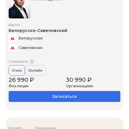
Место
Белорусско-Савеловский
Белорусская
Савеловская
Стоимость
Очно
Онлайн
26 990 ₽
30 990 ₽
Физ.лицам
Организациям
Записаться
Начало
Окончание