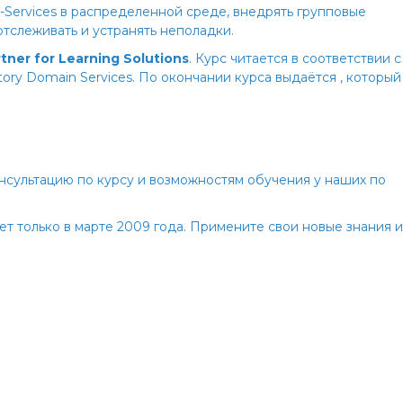
n-Services в распределенной среде, внедрять групповые
отслеживать и устранять неполадки.
rtner for Learning Solutions
. Курс читается в соответствии с
tory Domain Services. По окончании курса выдаётся
, который
онсультацию по курсу и возможностям обучения у наших
по
т только в марте 2009 года. Примените свои новые знания и