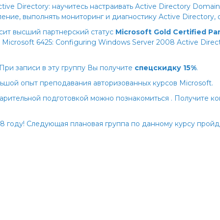
ive Directory: научитесь настраивать Active Directory Domai
ние, выполнять мониторинг и диагностику Active Directory, 
носит высший партнерский статус
Microsoft Gold Certified Pa
crosoft 6425: Configuring Windows Server 2008 Active Direc
При записи в эту группу Вы получите
спецскидку 15%
.
ьшой опыт преподавания авторизованных курсов Microsoft.
арительной подготовкой можно познакомиться
. Получите к
8 году! Следующая плановая группа по данному курсу пройде