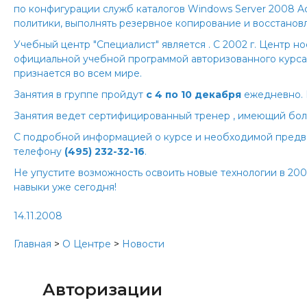
по конфигурации служб каталогов Windows Server 2008 Act
политики, выполнять резервное копирование и восстановле
Учебный центр "Специалист" является
. С 2002 г. Центр 
официальной учебной программой авторизованного курса Mi
признается во всем мире.
Занятия в группе пройдут
с 4 по 10 декабря
ежедневно. 
Занятия ведет сертифицированный тренер
, имеющий бол
С подробной информацией о курсе и необходимой предв
телефону
(495) 232-32-16
.
Не упустите возможность освоить новые технологии
в 200
навыки уже сегодня!
14.11.2008
Главная
>
О Центре
>
Новости
Авторизации