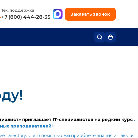
+7 (495) 780-48-49
Тех. поддержка
Заказать звонок
4
+7 (800) 444-28-35
ду!
иалист» приглашает IT-специалистов на редкий курс
.
тных преподавателей!
ve Directory. С его помощью Вы приобрете знания и навыки