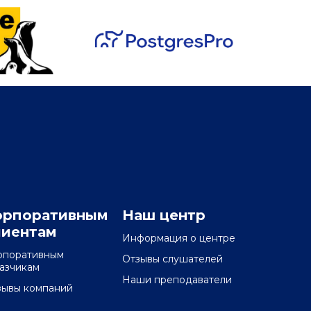
орпоративным
Наш центр
лиентам
Информация о центре
рпоративным
Отзывы слушателей
казчикам
Наши преподаватели
зывы компаний