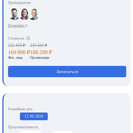
Преподаватели
Подробнее
Стоимость
212 410 ₽
235 410 ₽
169 890 ₽
188 290 ₽
Физ. лица
Организации
Записаться
Ближайшая дата
12.09.2026
Продолжительность