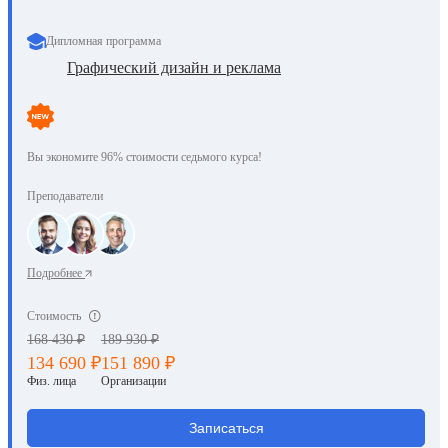
Дипломная программа
Графический дизайн и реклама
Вы экономите 96% стоимости седьмого курса!
Преподаватели
Подробнее
Стоимость
168 430 ₽
189 930 ₽
134 690 ₽
151 890 ₽
Физ. лица
Организации
Записаться