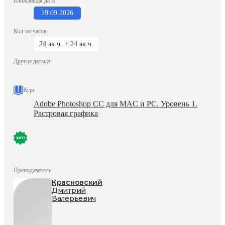
Ближайшая дата
19.09.2026
Кол-во часов
24 ак.ч. + 24 ак.ч.
Другие даты
Курс
Adobe Photoshop CC для MAC и PC. Уровень 1.
Растровая графика
Преподаватель
Красновский
Дмитрий
Валерьевич