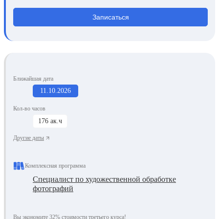
Записаться
Ближайшая дата
11.10.2026
Кол-во часов
176 ак.ч
Другие даты
Комплексная программа
Специалист по художественной обработке
фотографий
Вы экономите 32% стоимости третьего курса!