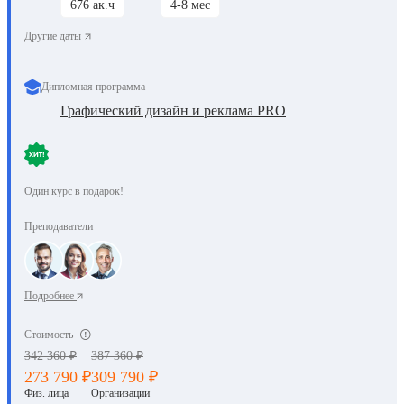
676 ак.ч
4-8 мес
Другие даты
Дипломная программа
Графический дизайн и реклама PRO
Один курс в подарок!
Преподаватели
Подробнее
Стоимость
342 360 ₽
387 360 ₽
273 790 ₽
309 790 ₽
Физ. лица
Организации