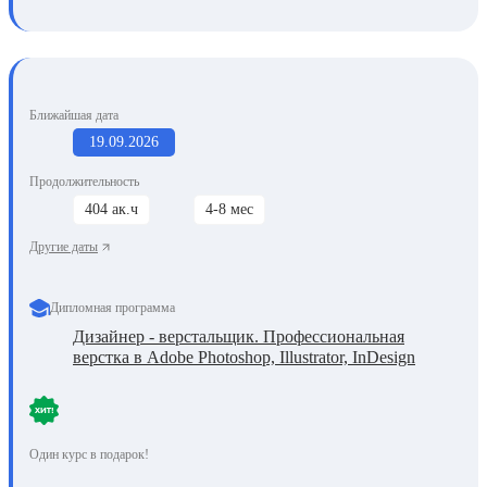
Ближайшая дата
19.09.2026
Продолжительность
404 ак.ч
4-8 мес
Другие даты
Дипломная программа
Дизайнер - верстальщик. Профессиональная
верстка в Adobe Photoshop, Illustrator, InDesign
Один курс в подарок!