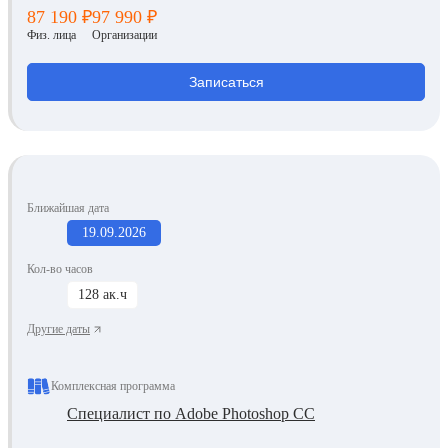
87 190 ₽
97 990 ₽
Физ. лица
Организации
Записаться
Ближайшая дата
19.09.2026
Кол-во часов
128 ак.ч
Другие даты
Комплексная программа
Специалист по Adobe Photoshop СС