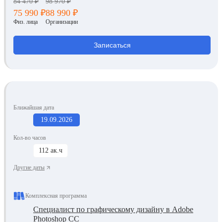
84 470 ₽
98 970 ₽
75 990 ₽
88 990 ₽
Физ. лица
Организации
Записаться
Ближайшая дата
19.09.2026
Кол-во часов
112 ак.ч
Другие даты
Комплексная программа
Специалист по графическому дизайну в Adobe
Photoshop CC