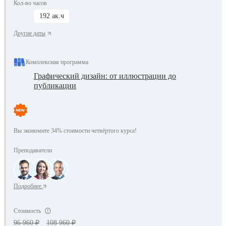
Кол-во часов
192 ак.ч
Другие даты
Комплексная программа
Графический дизайн: от иллюстрации до
публикации
Вы экономите 34% стоимости четвёртого курса!
Преподаватели
Подробнее
Стоимость
96 960 ₽
108 960 ₽