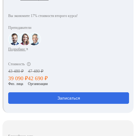
Вы экономите 17% стоимости второго курса!
Преподаватели
Подробнее
Стоимость
43 480 ₽
47 480 ₽
39 090 ₽
42 690 ₽
Физ. лица
Организации
Записаться