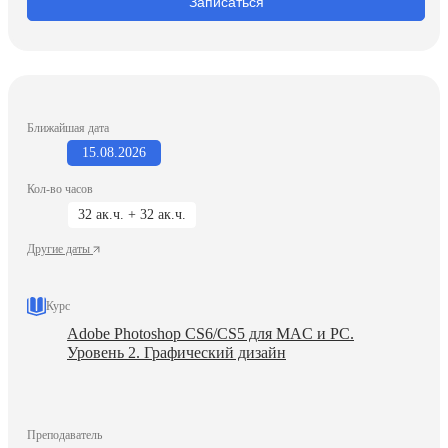
Записаться
Ближайшая дата
15.08.2026
Кол-во часов
32 ак.ч. + 32 ак.ч.
Другие даты
Курс
Adobe Photoshop CS6/CS5 для MAC и PC.
Уровень 2. Графический дизайн
Преподаватель