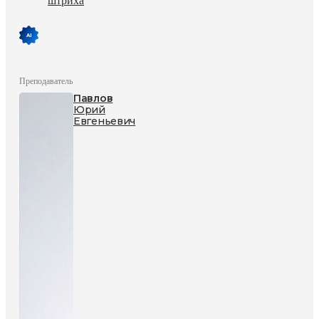
штриха
Преподаватель
Павлов
Юрий
Евгеньевич