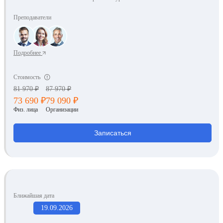
Преподаватели
Подробнее
Стоимость
81 970 ₽
87 970 ₽
73 690 ₽
79 090 ₽
Физ. лица
Организации
Записаться
Ближайшая дата
19.09.2026