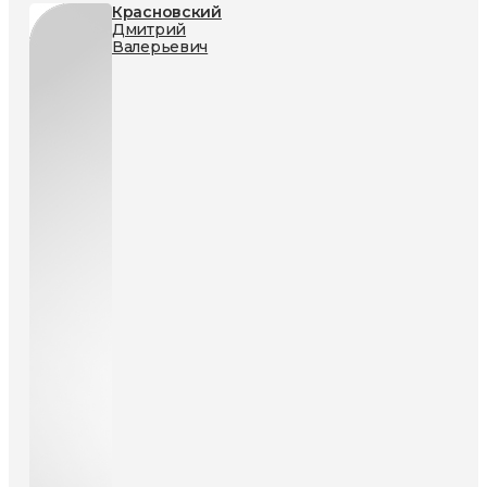
Красновский
Дмитрий
Валерьевич