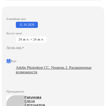
Ближайшая дата
11.10.2026
Кол-во часов
24 ак.ч. + 24 ак.ч.
Другие даты
Курс
Adobe Photoshop СС. Уровень 2. Расширенные
возможности
Преподаватель
Разумова
Елена
Евгеньевна