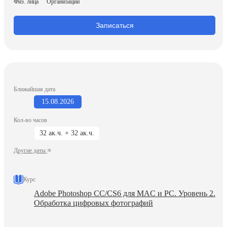
Физ. лица
Организации
Записаться
Ближайшая дата
15.08.2026
Кол-во часов
32 ак.ч. + 32 ак.ч.
Другие даты
Курс
Adobe Photoshop СС/CS6 для MAC и PC. Уровень 2.
Обработка цифровых фотографий