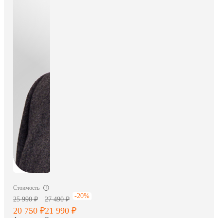
Стоимость
-20%
25 990 ₽
27 490 ₽
20 750 ₽
21 990 ₽