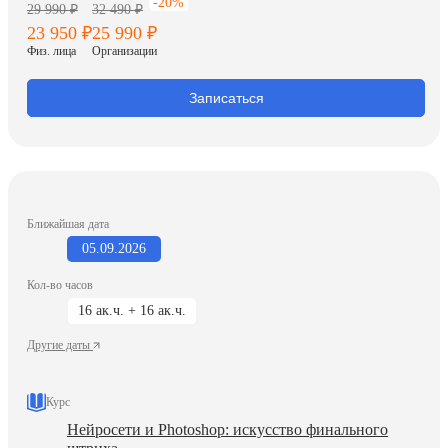
-20%
29 990 ₽
32 490 ₽
23 950 ₽
25 990 ₽
Физ. лица
Организации
Записаться
Ближайшая дата
05.09.2026
Кол-во часов
16 ак.ч. + 16 ак.ч.
Другие даты
Курс
Нейросети и Photoshop: искусство финального