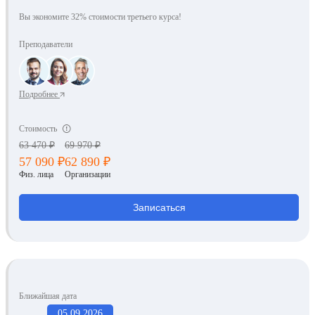
Вы экономите 32% стоимости третьего курса!
Преподаватели
Подробнее
Стоимость
63 470 ₽
69 970 ₽
57 090 ₽
62 890 ₽
Физ. лица
Организации
Записаться
Ближайшая дата
05.09.2026