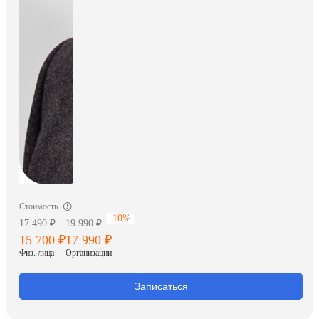
Стоимость
-10%
17 490 ₽
19 990 ₽
15 700 ₽
17 990 ₽
Физ. лица
Организации
Записаться