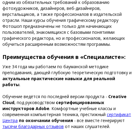
одним из обязательных требований к образованию
фотохудожников, дизайнеров, веб-дизайнеров,
верстальщиков, а также профессионалов в издательской
отрасли. Наши курсы обучения графическому редактору
Фотошоп предназначены не только для начинающих
пользователей, знакомящихся с базовыми понятиями
графического редактора, но и профессионалов, желающих
обучиться расширенным возможностям программы.
Преимущества обучения в «Специалисте»:
Уже 34 года мы работаем по бауманской методике
преподавания, дающей глубокую теоретическую подготовку и
актуальные практические навыки для реальной
работы
.
Обучение ведётся по последней версии продукта -
Сreative
Сloud
, под руководством
сертифицированных
инструкторов Adobe
. Комфортные учебные классы и
современная компьютерная техника, престижный
сертификат
Центра
по окончании обучения
- все вместе генерируют
тысячи благодарных отзывов
от наших слушателей.