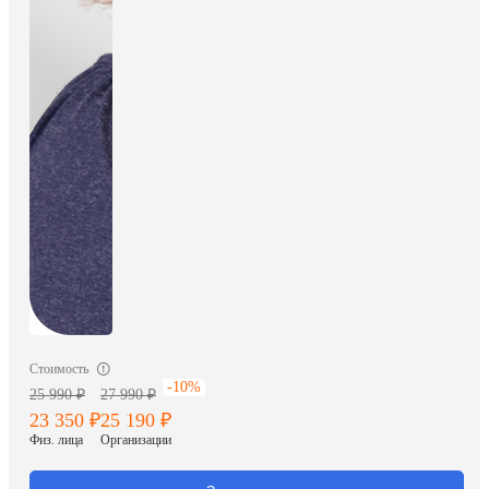
Стоимость
-10%
25 990 ₽
27 990 ₽
23 350 ₽
25 190 ₽
Физ. лица
Организации