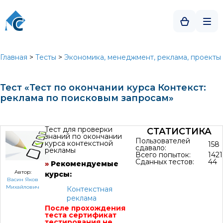
Главная
>
Тесты
>
Экономика, менеджмент, реклама, проекты
Тест «Тест по окончании курса Контекст:
реклама по поисковым запросам»
Тест для проверки
СТАТИСТИКА
знаний по окончании
Пользователей
курса контекстной
158
сдавало:
рекламы
Всего попыток:
1421
Сданных тестов:
44
»
Рекомендуемые
Автор:
курсы:
Васин Яков
Михайлович
Контекстная
реклама
После прохождения
теста сертификат
тестирования не