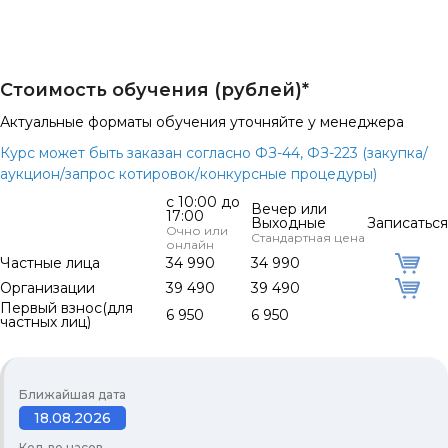
Стоимость обучения (рублей)*
Актуальные форматы обучения уточняйте у менеджера
Курс может быть заказан согласно ФЗ-44, ФЗ-223 (закупка/
аукцион/запрос котировок/конкурсные процедуры)
с 10:00 до
Вечер или
17:00
Выходные
Записаться
Очно или
Стандартная цена
онлайн
Частные лица
34 990
34 990
Организации
39 490
39 490
Первый взнос(для
6 950
6 950
частных лиц)
Ближайшая дата
18.08.2026
Кол-во часов