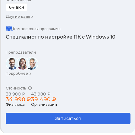
64 ак.ч
Другие даты
Комплексная программа
Специалист по настройке ПК с Windows 10
Преподаватели
Подробнее
Стоимость
38 980 ₽
43 980 ₽
34 990 ₽
39 490 ₽
Физ. лица
Организации
Записаться