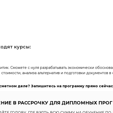
.
одят курсы:
литик. Сможете с нуля разрабатывать экономически обоснов
 стоимости, анализа альтернатив и подготовки документов в
в сметном деле? Запишитесь на программу прямо сейчас
НИЕ В РАССРОЧКУ ДЛЯ ДИПЛОМНЫХ ПРОГ
АЙТЕ ГОЛОВУ, ГДЕ ВЗЯТЬ ВСЮ СУММУ НА ОБУЧЕНИЕ П