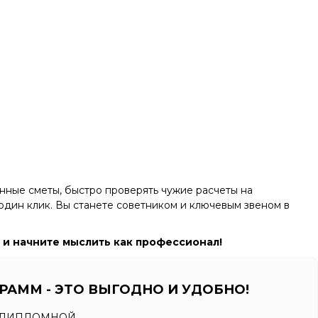
анные сметы, быстро проверять чужие расчеты на
 один клик. Вы станете советником и ключевым звеном в
 и начните мыслить как профессионал!
РАММ - ЭТО ВЫГОДНО И УДОБНО!
О ДИПЛОМНОЙ