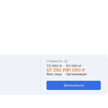
Стоимость
72 980 ₽
87 980 ₽
67 390 ₽
81 090 ₽
Физ. лица
Организации
Записаться