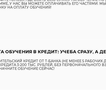
ММЕ, У НАС ВЫ МОЖЕТЕ ОПЛАЧИВАТЬ ЕГО ЧАСТЯМИ. М
ЧКУ НА ОПЛАТУ ОБУЧЕНИЯ!
А ОБУЧЕНИЯ В КРЕДИТ: УЧЕБА СРАЗУ, А Д
ТЕЛЬСКИЙ КРЕДИТ ОТ Т-БАНКА (НЕ МЕНЕЕ 5 РАБОЧИХ 
РЕДИТА 3-200 ТЫС. РУБЛЕЙ, БЕЗ ПЕРВОНАЧАЛЬНОГО ВЗНО
 НАЧНИТЕ ОБУЧЕНИЕ СЕЙЧАС!