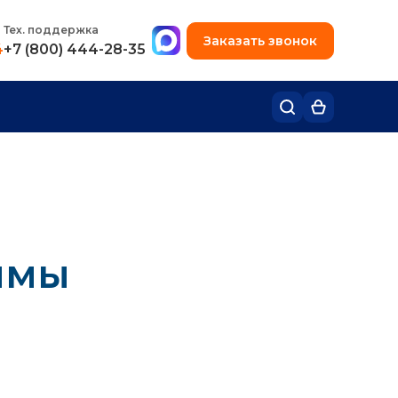
+7 (495) 780-48-49
Тех. поддержка
Заказать звонок
4
+7 (800) 444-28-35
ммы