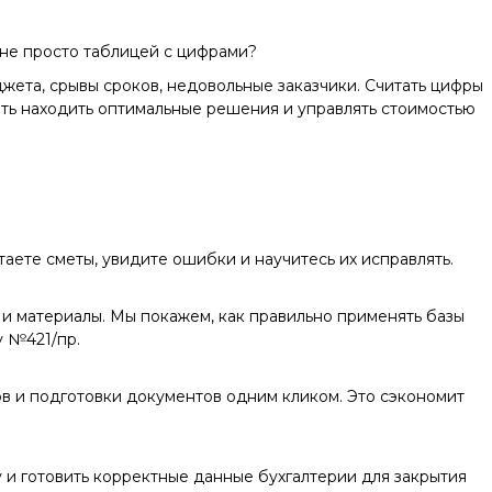
 не просто таблицей с цифрами?
жета, срывы сроков, недовольные заказчики. Считать цифры
еть находить оптимальные решения и управлять стоимостью
таете сметы, увидите ошибки и научитесь их исправлять.
и материалы. Мы покажем, как правильно применять базы
 №421/пр.
ов и подготовки документов одним кликом. Это сэкономит
у и готовить корректные данные бухгалтерии для закрытия