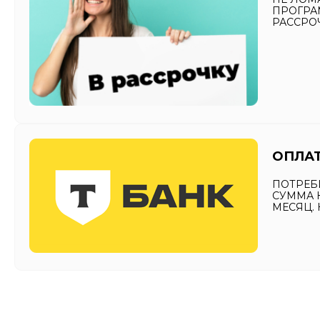
ПРОГРА
РАССРО
ОПЛАТ
ПОТРЕБИ
СУММА К
МЕСЯЦ.