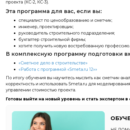
проекта (КС-2, КС-3).
Эта программа для вас, если вы:
специалист по ценообразованию и сметчик;
инженер, проектировщик;
руководитель строительного подразделения;
бухгалтер строительной фирмы;
хотите получить новую востребованную профессию
В комплексную программу подготовки вх
«Сметное дело в строительстве»
«Работа с программой «Smeta.ru 12»»
По итогу обучения вы научитесь мыслить как сметчик-ана
корректность и использовать Smeta.ru для моделирования
управлении стоимостью проекта.
Готовы выйти на новый уровень и стать экспертом 
ОБУЧЕ
НЕ ЛОМ