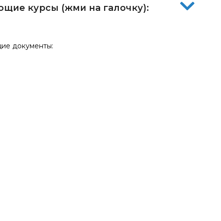
щие курсы (жми на галочку):
щие документы: