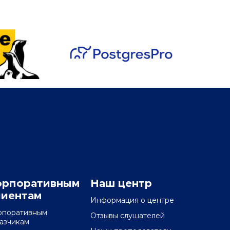
орпоративным
Наш центр
лиентам
Информация о центре
рпоративным
Отзывы слушателей
казчикам