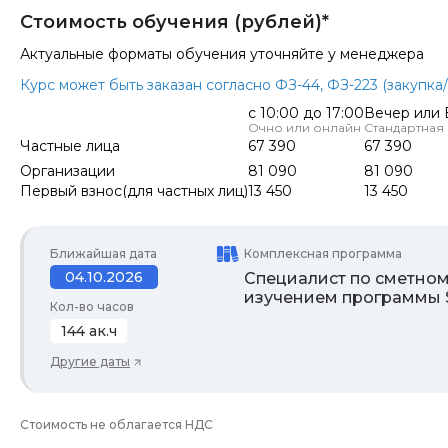
Стоимость обучения (рублей)*
Актуальные форматы обучения уточняйте у менеджера
Курс может быть заказан согласно ФЗ-44, ФЗ-223 (закупк
с 10:00 до 17:00
Вечер или
Очно или онлайн
Стандартная
Частные лица
67 390
67 390
Организации
81 090
81 090
Первый взнос(для частных лиц)
13 450
13 450
Ближайшая дата
Комплексная программа
04.10.2026
Специалист по сметному
изучением программы 
Кол-во часов
144 ак.ч
Другие даты
Стоимость не облагается НДС