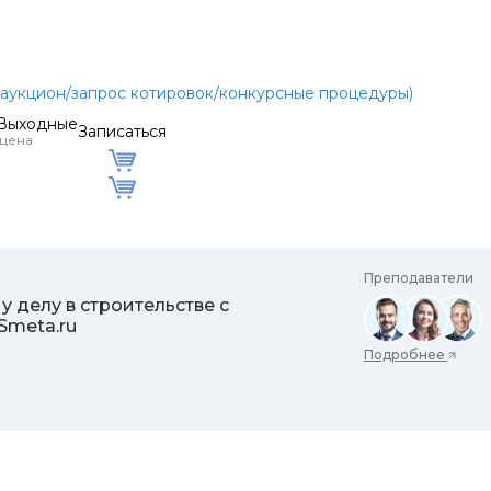
а/аукцион/запрос котировок/конкурсные процедуры)
 Выходные
Записаться
 цена
Преподаватели
 делу в строительстве с
Smeta.ru
Подробнее