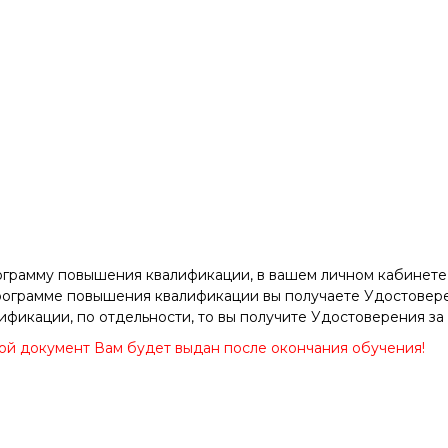
рограмму повышения квалификации, в вашем личном кабинет
рограмме повышения квалификации вы получаете Удостовере
фикации, по отдельности, то вы получите Удостоверения за
ой документ Вам будет выдан после окончания обучения!