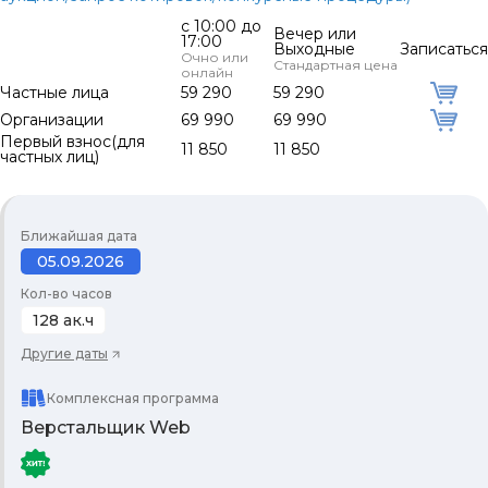
с 10:00 до
Вечер или
17:00
Выходные
Записаться
Очно или
Стандартная цена
онлайн
Частные лица
59 290
59 290
Организации
69 990
69 990
Первый взнос(для
11 850
11 850
частных лиц)
Ближайшая дата
05.09.2026
Кол-во часов
128 ак.ч
Другие даты
Комплексная программа
Верстальщик Web