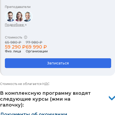
Преподаватели
Подробнее
Стоимость
65 980 ₽
77 980 ₽
59 290 ₽
69 990 ₽
Физ. лица
Организации
Записаться
Стоимость не облагается НДС
В комплексную программу входят
следующие курсы (жми на
галочку):
Документы об окончании