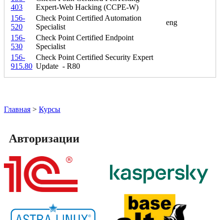
403
Expert-Web Hacking (CCPE-W)
156-
Check Point Certified Automation
eng
520
Specialist
156-
Check Point Certified Endpoint
530
Specialist
156-
Check Point Certified Security Expert
915.80
Update - R80
Главная
>
Курсы
Авторизации