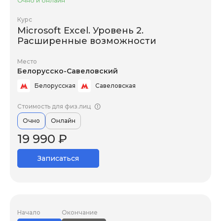
Очно и онлайн
Курс
Microsoft Excel. Уровень 2.
Расширенные возможности
Место
Белорусско-Савеловский
Белорусская
Савеловская
Стоимость для физ.лиц
Очно
Онлайн
19 990 ₽
Записаться
Начало
Окончание