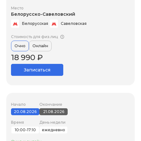
Место
Белорусско-Савеловский
Белорусская
Савеловская
Стоимость для физ.лиц
Очно
Онлайн
18 990 ₽
Записаться
Начало
Окончание
20.08.2026
21.08.2026
Время
День недели
10:00-17:10
ежедневно