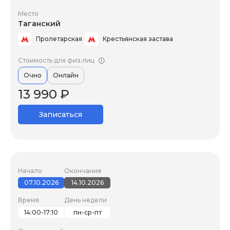
Место
Таганский
Пролетарская
Крестьянская застава
Стоимость для физ.лиц
Очно
Онлайн
13 990 ₽
Записаться
Начало
Окончание
07.10.2026
14.10.2026
Время
День недели
14:00-17:10
пн-ср-пт