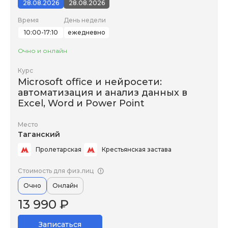
28.08.2026
28.08.2026
Время
День недели
10:00-17:10
ежедневно
Очно и онлайн
Курс
Microsoft office и нейросети:
автоматизация и анализ данных в
Excel, Word и Power Point
Место
Таганский
Пролетарская
Крестьянская застава
Стоимость для физ.лиц
Очно
Онлайн
13 990 ₽
Записаться