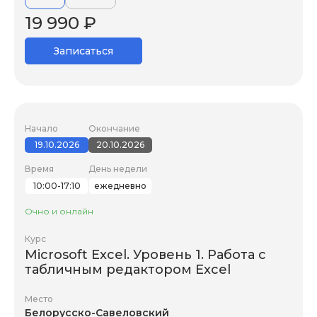
19 990 ₽
Записаться
Начало
Окончание
19.10.2026
20.10.2026
Время
День недели
10:00-17:10
ежедневно
Очно и онлайн
Курс
Microsoft Excel. Уровень 1. Работа с
табличным редактором Excel
Место
Белорусско-Савеловский