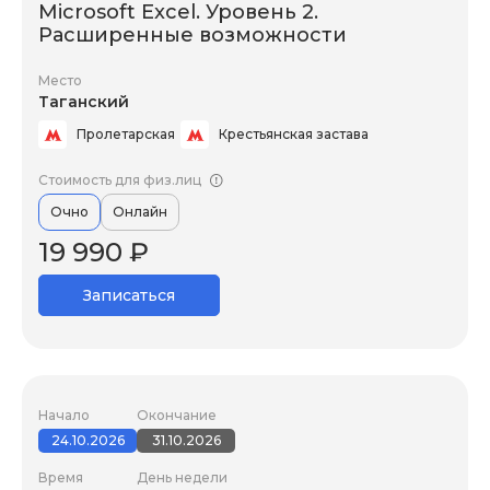
Microsoft Excel. Уровень 2.
Расширенные возможности
Место
Таганский
Пролетарская
Крестьянская застава
Стоимость для физ.лиц
Очно
Онлайн
19 990 ₽
Записаться
Начало
Окончание
24.10.2026
31.10.2026
Время
День недели