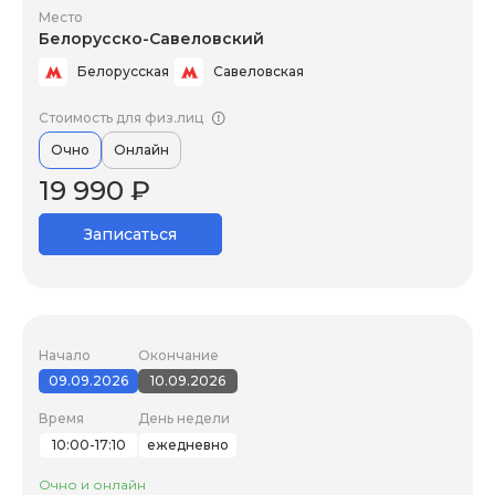
Место
Белорусско-Савеловский
Белорусская
Савеловская
Стоимость для физ.лиц
Очно
Онлайн
19 990 ₽
Записаться
Начало
Окончание
09.09.2026
10.09.2026
Время
День недели
10:00-17:10
ежедневно
Очно и онлайн