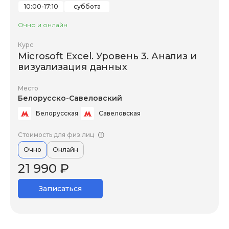
10:00-17:10
суббота
Очно и онлайн
Курс
Microsoft Excel. Уровень 3. Анализ и
визуализация данных
Место
Белорусско-Савеловский
Белорусская
Савеловская
Стоимость для физ.лиц
Очно
Онлайн
21 990 ₽
Записаться