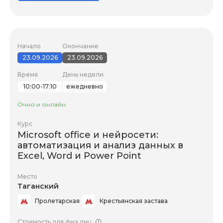
Начало
Окончание
23.09.2026
23.09.2026
Время
День недели
10:00-17:10
ежедневно
Очно и онлайн
Курс
Microsoft office и нейросети:
автоматизация и анализ данных в
Excel, Word и Power Point
Место
Таганский
Пролетарская
Крестьянская застава
Стоимость для физ.лиц