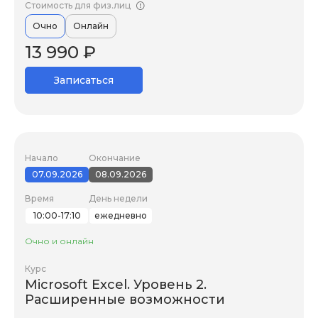
Стоимость для физ.лиц
Очно
Онлайн
13 990 ₽
Записаться
Начало
Окончание
07.09.2026
08.09.2026
Время
День недели
10:00-17:10
ежедневно
Очно и онлайн
Курс
Microsoft Excel. Уровень 2.
Расширенные возможности