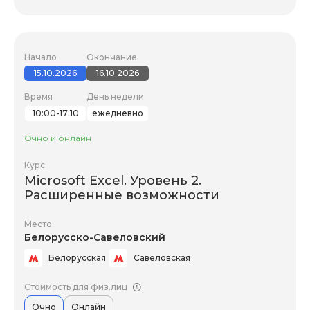
Начало
Окончание
15.10.2026
16.10.2026
Время
День недели
10:00-17:10
ежедневно
Очно и онлайн
Курс
Microsoft Excel. Уровень 2.
Расширенные возможности
Место
Белорусско-Савеловский
Белорусская
Савеловская
Стоимость для физ.лиц
Очно
Онлайн