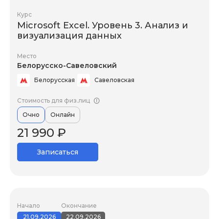
Курс
Microsoft Excel. Уровень 3. Анализ и
визуализация данных
Место
Белорусско-Савеловский
Белорусская
Савеловская
Стоимость для физ.лиц
Очно
Онлайн
21 990 ₽
Записаться
Начало
Окончание
21.09.2026
22.09.2026