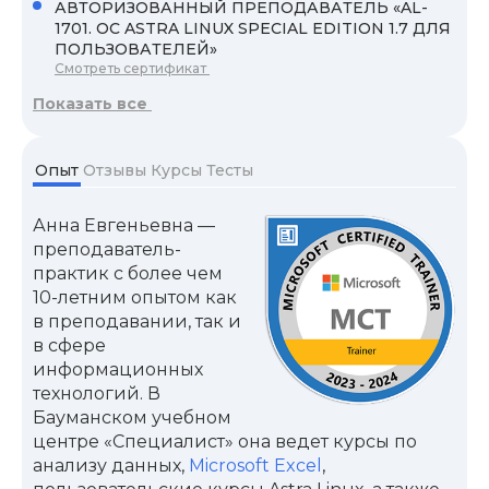
АВТОРИЗОВАННЫЙ ПРЕПОДАВАТЕЛЬ «AL-
1701. ОС ASTRA LINUX SPECIAL EDITION 1.7 ДЛЯ
ПОЛЬЗОВАТЕЛЕЙ»
Смотреть сертификат
Показать все
Опыт
Отзывы
Курсы
Тесты
Анна Евгеньевна —
преподаватель-
практик с более чем
10-летним опытом как
в преподавании, так и
в сфере
информационных
технологий. В
Бауманском учебном
центре «Специалист» она ведет курсы по
анализу данных,
Microsoft Excel
,