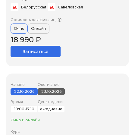
Белорусская
Савеловская
Стоимость для физ.лиц
Очно
Онлайн
18 990 ₽
Записаться
Начало
Окончание
22.10.2026
23.10.2026
Время
День недели
10:00-17:10
ежедневно
Очно и онлайн
Курс