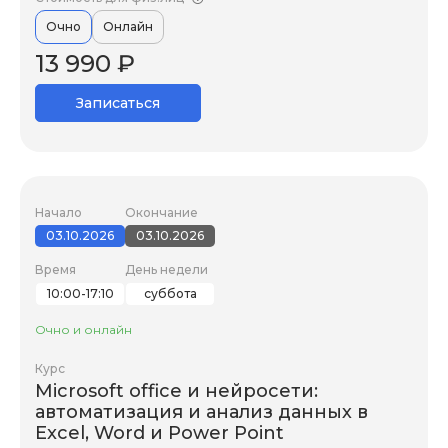
Очно
Онлайн
13 990 ₽
Записаться
Начало
Окончание
03.10.2026
03.10.2026
Время
День недели
10:00-17:10
суббота
Очно и онлайн
Курс
Microsoft office и нейросети:
автоматизация и анализ данных в
Excel, Word и Power Point