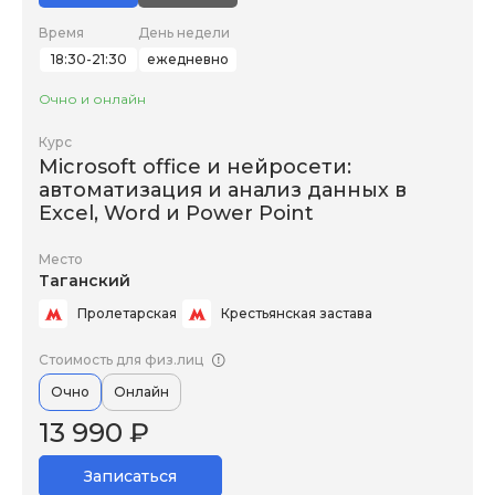
Время
День недели
18:30-21:30
ежедневно
Очно и онлайн
Курс
Microsoft office и нейросети:
автоматизация и анализ данных в
Excel, Word и Power Point
Место
Таганский
Пролетарская
Крестьянская застава
Стоимость для физ.лиц
Очно
Онлайн
13 990 ₽
Записаться