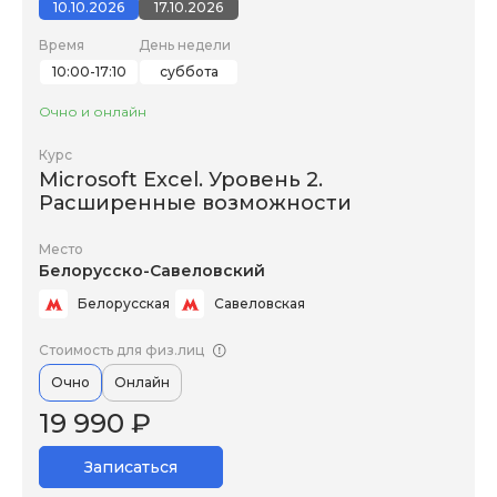
10.10.2026
17.10.2026
Время
День недели
10:00-17:10
суббота
Очно и онлайн
Курс
Microsoft Excel. Уровень 2.
Расширенные возможности
Место
Белорусско-Савеловский
Белорусская
Савеловская
Стоимость для физ.лиц
Очно
Онлайн
19 990 ₽
Записаться