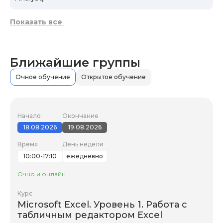
Показать все
Ближайшие группы
Очное обучение
Открытое обучение
Начало
Окончание
18.08.2026
19.08.2026
Время
День недели
10:00-17:10
ежедневно
Очно и онлайн
Курс
Microsoft Excel. Уровень 1. Работа с
табличным редактором Excel