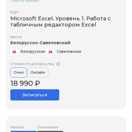
Очно и онлайн
Курс
Microsoft Excel. Уровень 1. Работа с
табличным редактором Excel
Место
Белорусско-Савеловский
Белорусская
Савеловская
Стоимость для физ.лиц
Очно
Онлайн
18 990 ₽
Записаться
Начало
Окончание