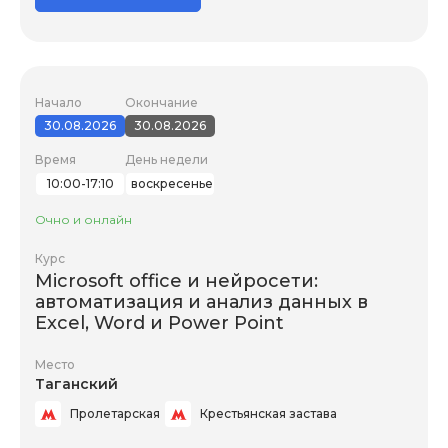
Начало
Окончание
30.08.2026
30.08.2026
Время
День недели
10:00-17:10
воскресенье
Очно и онлайн
Курс
Microsoft office и нейросети:
автоматизация и анализ данных в
Excel, Word и Power Point
Место
Таганский
Пролетарская
Крестьянская застава