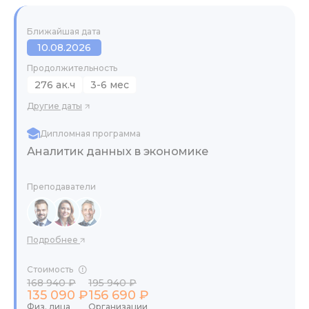
Ближайшая дата
10.08.2026
Продолжительность
276 ак.ч
3-6 мес
Другие даты
Дипломная программа
Аналитик данных в экономике
Преподаватели
Подробнее
Стоимость
168 940 ₽
195 940 ₽
135 090 ₽
156 690 ₽
Физ. лица
Организации