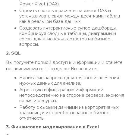
Power Pivot (DAX).
Строить сложные расчеты на языке DAX и
устанавливать связи между десятками таблиц
как в реальной базе данных.
Создавать интерактивные супер-дашборды,
комбинируя сводные таблицы, диаграммы и
срезы для мгновенных ответов на бизнес-
вопросы.
2. SQL
Вы получите прямой доступ к информации и станете
независимыми от IT-отделов. Вы освоите:
Написание запросов для точного извлечения
нужных данных для анализа.
Агрегацию и фильтрацию информации
непосредственно на стороне сервера, экономя
время и ресурсы.
Работу с сырыми данными из корпоративных
хранилищ и их преобразование в бизнес-
отчетность.
3. Финансовое моделирование в Excel