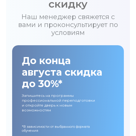
скидку
Наш менеджер свяжется с
вами и проконсультирует по
условиям
До конца
августа скидка
до 30%*
Запишитесь на программы
профессиональной переподготовки
и откройте дверь к новым
возможностям
*В зависимости от выбранного формата
обучения