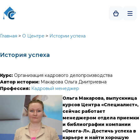
Главная
>
О Центре
>
Истории успеха
История успеха
Курс:
Организация кадрового делопроизводства
Автор истории:
Макарова Ольга Дмитриевна
Профессия:
Кадровый менеджер
Ольга
Макарова
, выпускница
курсов Центра «Специалист»,
сейчас работает
менеджером отдела приемки
и библиографии компании
«Омега-Л». Достичь успеха в
карьере и найти хорошую