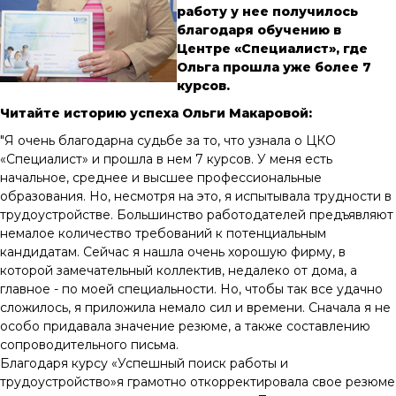
работу у нее получилось
благодаря обучению в
Центре «Специалист», где
Ольга прошла уже более 7
курсов.
Читайте историю успеха Ольги Макаровой:
"Я очень благодарна судьбе за то, что узнала о ЦКО
«Специалист» и прошла в нем 7 курсов. У меня есть
начальное, среднее и высшее профессиональные
образования. Но, несмотря на это, я испытывала трудности в
трудоустройстве. Большинство работодателей предъявляют
немалое количество требований к потенциальным
кандидатам. Сейчас я нашла очень хорошую фирму, в
которой замечательный коллектив, недалеко от дома, а
главное - по моей специальности. Но, чтобы так все удачно
сложилось, я приложила немало сил и времени. Сначала я не
особо придавала значение резюме, а также составлению
сопроводительного письма.
Благодаря курсу «Успешный поиск работы и
трудоустройство»я грамотно откорректировала свое резюме