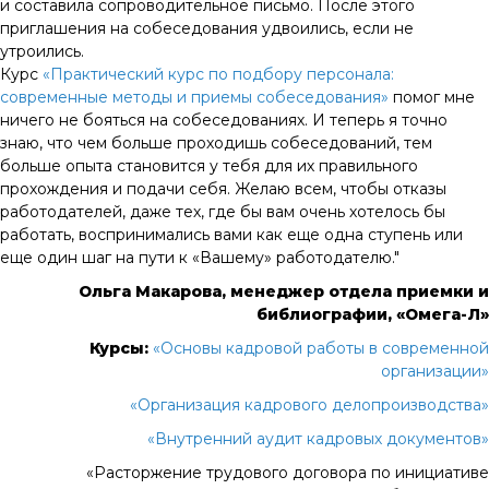
и составила сопроводительное письмо. После этого
приглашения на собеседования удвоились, если не
утроились.
Курс
«Практический курс по подбору персонала:
современные методы и приемы собеседования»
помог мне
ничего не бояться на собеседованиях. И теперь я точно
знаю, что чем больше проходишь собеседований, тем
больше опыта становится у тебя для их правильного
прохождения и подачи себя. Желаю всем, чтобы отказы
работодателей, даже тех, где бы вам очень хотелось бы
работать, воспринимались вами как еще одна ступень или
еще один шаг на пути к «Вашему» работодателю."
Ольга Макарова, менеджер отдела приемки и
библиографии, «Омега-Л»
Курсы:
«Основы кадровой работы в современной
организации»
«Организация кадрового делопроизводства»
«Внутренний аудит кадровых документов»
«Расторжение трудового договора по инициативе