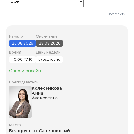
Сбросить
Начало
Окончание
26.08.2026
28.08.2026
Время
День недели
10:00-17:10
ежедневно
Очно и онлайн
Преподаватель
Колесникова
Анна
Алексеевна
Место
Белорусско-Савеловский