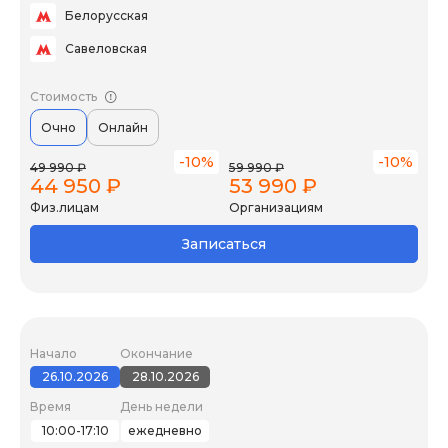
Белорусская
Савеловская
Стоимость
Очно
Онлайн
-10%
-10%
49 990 ₽
59 990 ₽
44 950 ₽
53 990 ₽
Физ.лицам
Организациям
Записаться
Начало
Окончание
26.10.2026
28.10.2026
Время
День недели
10:00-17:10
ежедневно