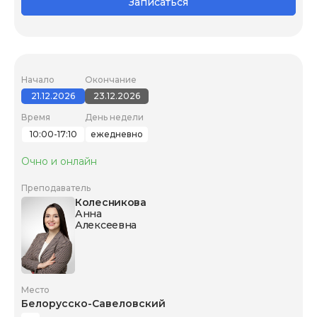
Записаться
Начало
Окончание
21.12.2026
23.12.2026
Время
День недели
10:00-17:10
ежедневно
Очно и онлайн
Преподаватель
Колесникова
Анна
Алексеевна
Место
Белорусско-Савеловский