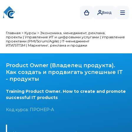
Вход
Главная
>
Курсы
>
Экономика, менеджмент, реклама,
проекты
|
Управление ИТ и цифровыми услугами
|
Управление
проектами (PMI/Scrum/Agile)
|
IT-менеджмент
ИТИЛ/ITSM
|
Маркетинг, реклама и продажи
Product Owner (Владелец продукта).
Как создать и продвигать успешные IT
- продукты
Training Product Owner. How to create and promote
successful IT products
Код курса: ПРОНЕР-А