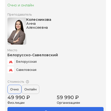
Очно и онлайн
Преподаватель
Колесникова
Анна
Алексеевна
Место
Белорусско-Савеловский
Белорусская
Савеловская
Стоимость
Очно
Онлайн
49 990 ₽
59 990 ₽
Физ.лицам
Организациям