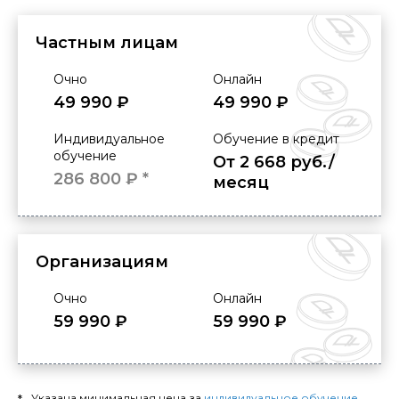
Частным лицам
Очно
Онлайн
49 990 ₽
49 990 ₽
Индивидуальное
Обучение в кредит
обучение
От 2 668 руб./
286 800 ₽ *
месяц
Организациям
Очно
Онлайн
59 990 ₽
59 990 ₽
Указана минимальная цена за
индивидуальное обучение
.