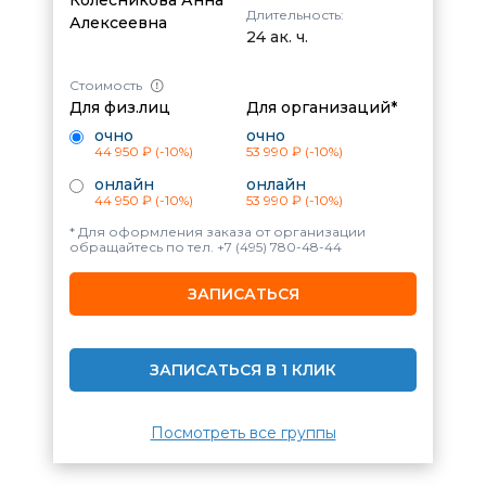
Длительность:
Алексеевна
24 ак. ч.
Стоимость
Для физ.лиц
Для организаций*
очно
очно
44 950 ₽
(-10%)
53 990 ₽
(-10%)
онлайн
онлайн
44 950 ₽
(-10%)
53 990 ₽
(-10%)
* Для оформления заказа от организации
обращайтесь по тел.
+7 (495) 780-48-44
ЗАПИСАТЬСЯ
ЗАПИСАТЬСЯ В 1 КЛИК
Посмотреть все группы