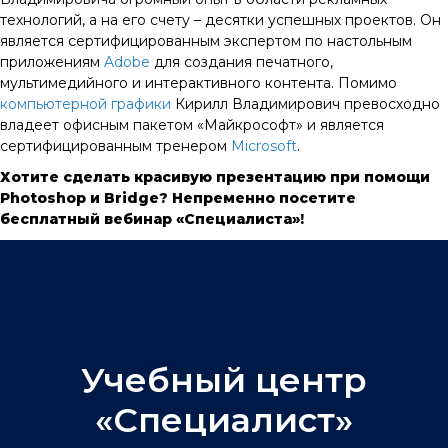
технологий, а на его счету – десятки успешных проектов. Он
является сертифицированным экспертом по настольным
приложениям
Adobe
для создания печатного,
мультимедийного и интерактивного контента. Помимо
компьютерной графики
Кирилл Владимирович превосходно
владеет офисным пакетом «Майкрософт» и является
сертифицированным тренером
Microsoft
.
Хотите сделать красивую презентацию при помощи
Photoshop и Bridge? Непременно посетите
бесплатный вебинар «Специалиста»!
Учебный центр
«Специалист»