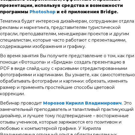
презентации, используя средства и возможности
программы
Photoshop
и её приложения Bridge.
Тематика будет интересна дизайнерам, сотрудникам отдела
рекламы и маркетинга, представителям туристической
отрасли, преподавателям, менеджерам проектов и другим
специалистам, которые часто работают с презентациями,
содержащими изображения и графику.
Во время занятия Вы получите представление о том, как при
помощи «Фотошопа» и «Бриджа» создать презентацию в
PDF в виде слайд-шоу с красивыми отредактированными
фотографиями и картинками. Вы узнаете, как самостоятельно
обрабатывать фотографии и картинки: обрезать, изменять
размер и применять простейшие способы цветовой
коррекции.
Вебинар проводит
Морозов Кирилл Владимирович
. Это
замечательный преподаватель и талантливый практикующий
дизайнер, и лучшее тому подтверждение – восторженные
отзывы учеников, которые заряжаются его позитивом и
любовью к компьютерной графике. У Кирилла
Владимировича огромный опыт в области рекламных