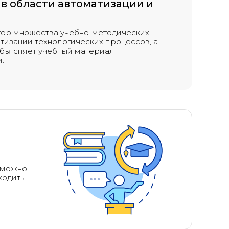
 в области автоматизации и
тор множества учебно-методических
тизации технологических процессов, а
Объясняет учебный материал
.
о можно
ходить