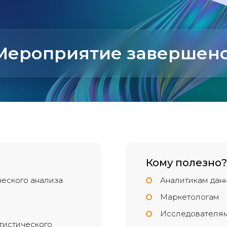
Мероприятие завершено
Кому полезно?
ческого анализа
Аналитикам дан
Маркетологам
Исследователя
атистического