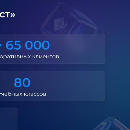
ст»
> 65 000
оративных клиентов
80
учебных классов