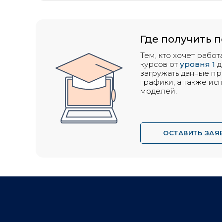
Где получить 
Тем, кто хочет рабо
курсов от
уровня 1
д
загружать данные пр
графики, а также ис
моделей.
ОСТАВИТЬ ЗАЯ