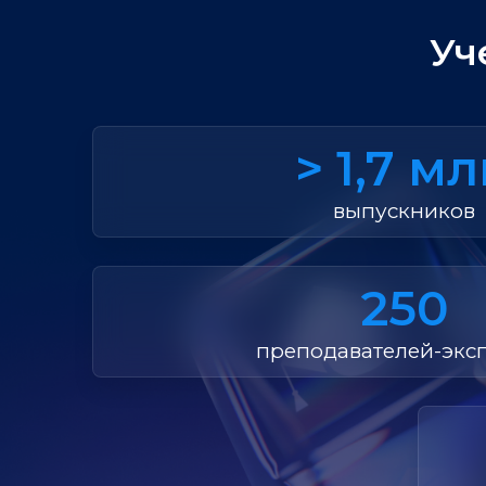
Уч
> 1,7 м
выпускников
250
преподавателей-экс