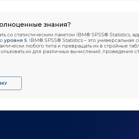
полноценные знания?
тать со статистическим пакетом IBM® SPSS® Statistics, 
о
уровня 5
. IBM® SPSS® Statistics – это универсальная
актически любого типа и превращать их в стройные таб
пользовать их для различных вычислений, проведения с
ВКУ