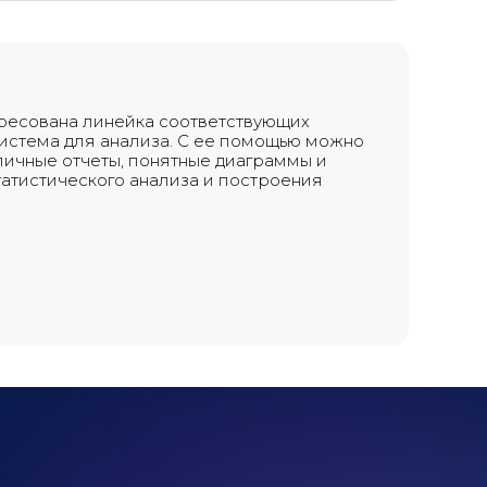
адресована линейка соответствующих
 система для анализа. С ее помощью можно
личные отчеты, понятные диаграммы и
татистического анализа и построения