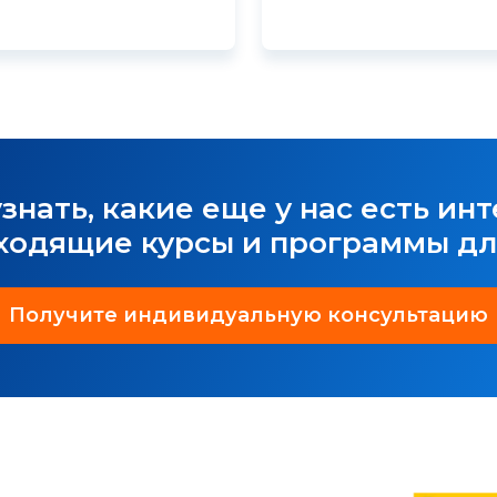
узнать, какие еще у нас есть ин
ходящие курсы и программы дл
Получите индивидуальную консультацию