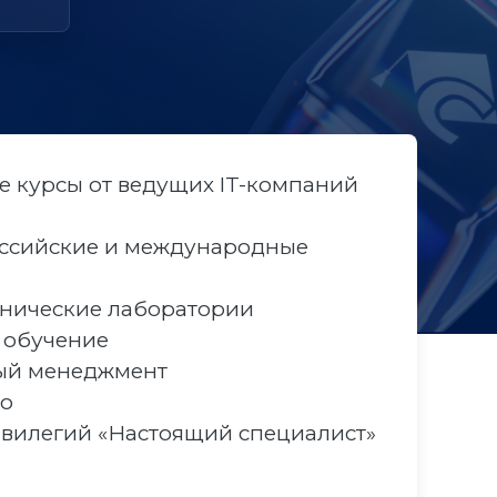
 курсы от ведущих IT-компаний
ссийские и международные
хнические лаборатории
 обучение
ый менеджмент
во
вилегий «Настоящий специалист»