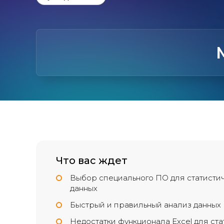
Что вас ждет
Выбор специального ПО для статисти
данных
Быстрый и правильный анализ данных
Недостатки функционала Excel для ст