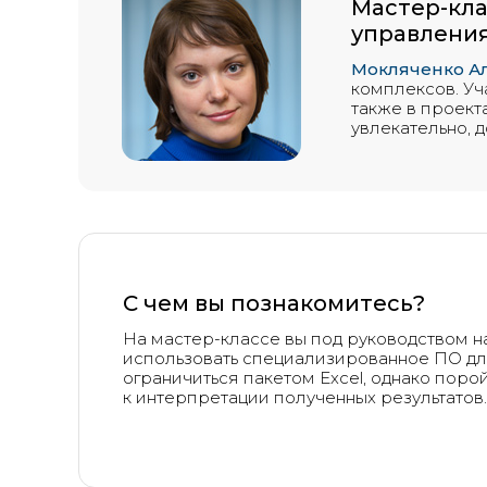
Мастер-кла
управлени
Мокляченко А
комплексов. Уч
также в проект
увлекательно, 
С чем вы познакомитесь?
На мастер-классе вы под руководством на
использовать специализированное ПО для
ограничиться пакетом Excel, однако порой
к интерпретации полученных результатов.