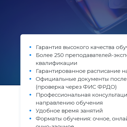
Гарантия высокого качества об
Более 250 преподавателей-эксп
квалификации
Гарантированное расписание н
Официальные документы после
(проверка через ФИС ФРДО)
Профессиональная консультаци
направлению обучения
Удобное время занятий
Форматы обучения: очное, онла
очно-заочное