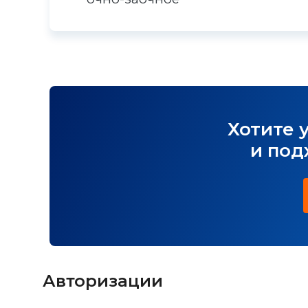
Хотите 
и под
Авторизации