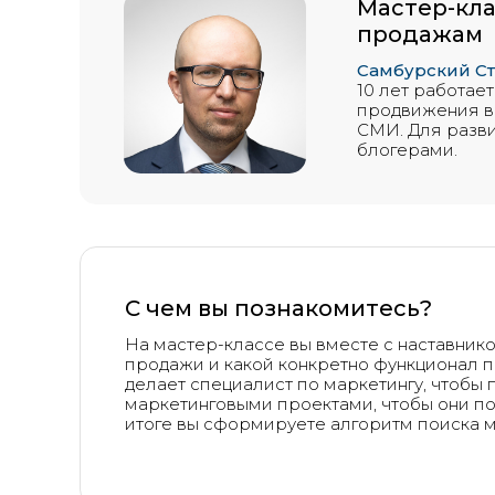
Мастер-кла
продажам
Самбурский Ст
10 лет работае
продвижения в 
СМИ. Для разви
блогерами.
С чем вы познакомитесь?
На мастер-классе вы вместе с наставнико
продажи и какой конкретно функционал п
делает специалист по маркетингу, чтобы 
маркетинговыми проектами, чтобы они по
итоге вы сформируете алгоритм поиска м