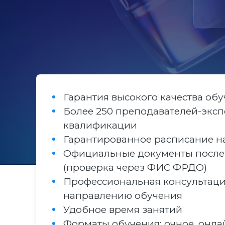
Гарантия высокого качества об
Более 250 преподавателей-эксп
квалификации
Гарантированное расписание н
Официальные документы после
(проверка через ФИС ФРДО)
Профессиональная консультаци
направлению обучения
Удобное время занятий
Форматы обучения: очное, онла