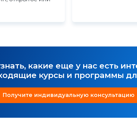
узнать, какие еще у нас есть ин
ходящие курсы и программы дл
Получите индивидуальную консультацию