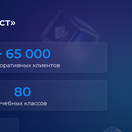
ст»
> 65 000
оративных клиентов
80
учебных классов