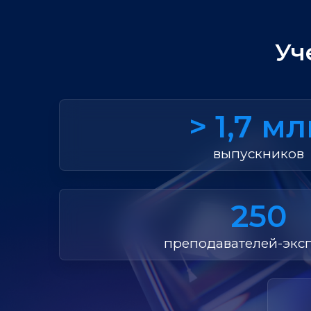
Уч
> 1,7 м
выпускников
250
преподавателей-экс