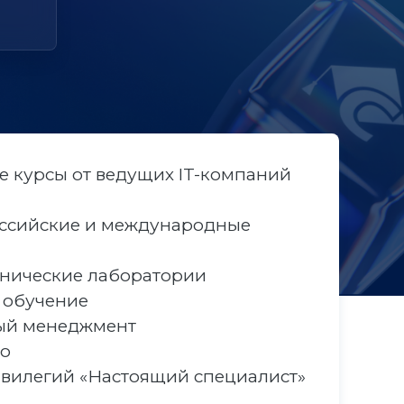
 курсы от ведущих IT-компаний
ссийские и международные
хнические лаборатории
 обучение
ый менеджмент
во
вилегий «Настоящий специалист»