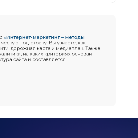
рс
«Интернет-маркетинг – методы
ическую подготовку. Вы узнаете, как
лити, дорожная карта и медиаплан. Также
алитики, на каких критериях основан
ктура сайта и составляется