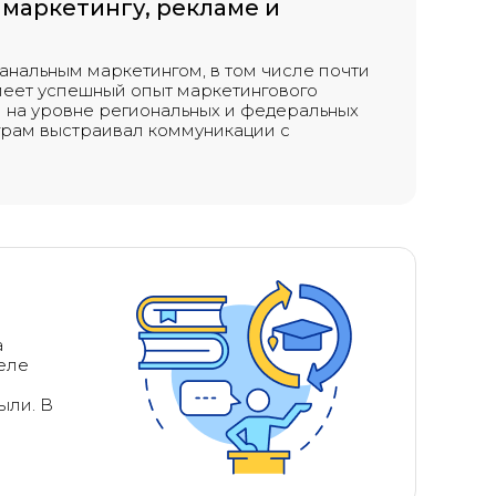
маркетингу, рекламе и
анальным маркетингом, в том числе почти
Имеет успешный опыт маркетингового
 на уровне региональных и федеральных
еграм выстраивал коммуникации с
а
деле
ыли. В