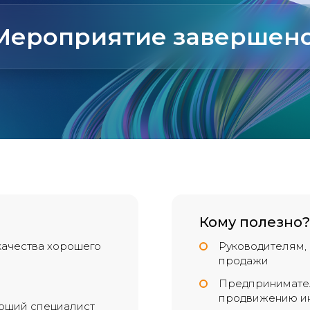
Мероприятие завершено
Кому полезно?
качества хорошего
Руководителям, 
продажи
Предпринимател
продвижению ин
роший специалист