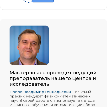
Мастер-класс проведет ведущий
преподаватель нашего Центра и
исследователь
Попов Владимир Геннадьевич
– опытный
практик, кандидат физико-математических
наук. В своей работе он использует в методы
машинного обучения и автоматизации сбора