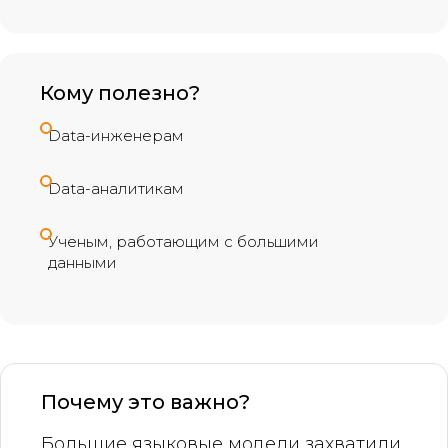
Кому полезно?
Data-инженерам
Data-аналитикам
Ученым, работающим с большими
данными
Почему это важно?
Большие языковые модели захватили