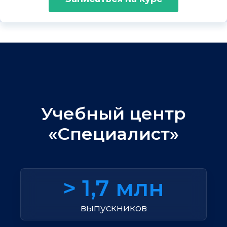
Учебный центр
«Специалист»
> 1,7 млн
выпускников