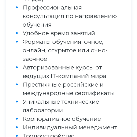
Профессиональная
консультация по направлению
обучения
Удобное время занятий
Форматы обучения: очное,
онлайн, открытое или очно-
заочное
Авторизованные курсы от
ведущих IT-компаний мира
Престижные российские и
международные сертификаты
Уникальные технические
лаборатории
Корпоративное обучение
Индивидуальный менеджмент
Трудоустройство