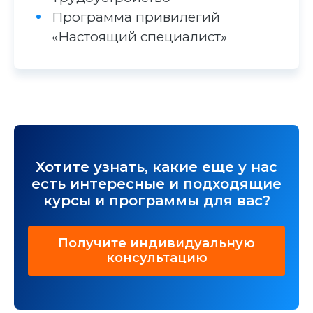
Программа привилегий
«Настоящий специалист»
Хотите узнать, какие еще у нас
есть интересные и подходящие
курсы и программы для вас?
Получите индивидуальную
консультацию