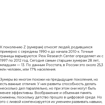
Кто такие зумеры
К поколению Z (зумерам) относят людей, родившихся
примерно с середины 1990-х до начала 2010-х. Точные
границы варьируются: Pew Research Center определяет их с
1997 по 2012 год. Сегодня самым старшим зумерам 28 лет,
младшим — 13. По данным Росстата, в России это около 25,3
млн человек, или 17% населения.
Зумеры во многом похожи на предыдущие поколения, но
есть важные отличия. У них развиты способность делать
несколько дел параллельно, но при этом они могут быть
менее эффективны. Воображение и объемная память
снижены, поскольку детство прошло в цифровой среде. Но
это с лихвой компенсируется их умением развивать навыки,