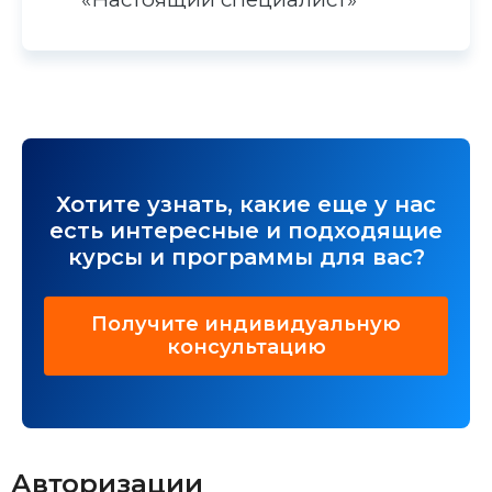
Хотите узнать, какие еще у нас
есть интересные и подходящие
курсы и программы для вас?
Получите индивидуальную
консультацию
Авторизации