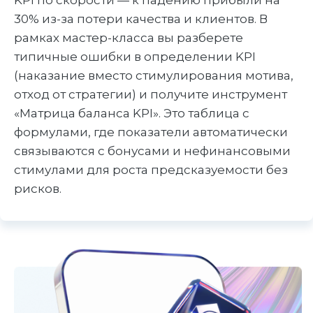
KPI по скорости — к падению прибыли на
30% из-за потери качества и клиентов. В
рамках мастер-класса вы разберете
типичные ошибки в определении KPI
(наказание вместо стимулирования мотива,
отход от стратегии) и получите инструмент
«Матрица баланса KPI». Это таблица с
формулами, где показатели автоматически
связываются с бонусами и нефинансовыми
стимулами для роста предсказуемости без
рисков.