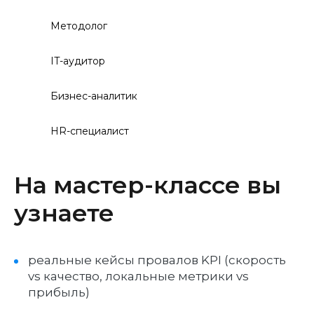
Методолог
IT-аудитор
Бизнес-аналитик
HR-специалист
На мастер-классе вы
узнаете
реальные кейсы провалов KPI (скорость
vs качество, локальные метрики vs
прибыль)