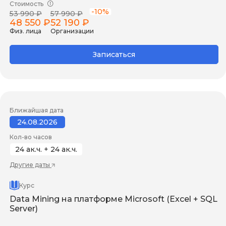
Стоимость
-10%
53 990 ₽
57 990 ₽
48 550 ₽
52 190 ₽
Физ. лица
Организации
Записаться
Ближайшая дата
24.08.2026
Кол-во часов
24 ак.ч. + 24 ак.ч.
Другие даты
Курс
Data Mining на платформе Microsoft (Excel + SQL
Server)