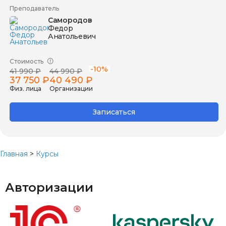
Преподаватель
Самородов
Федор
Анатольевич
Стоимость
-10%
41 990 ₽
44 990 ₽
37 750 ₽
40 490 ₽
Физ. лица
Организации
Записаться
Главная
>
Курсы
Авторизации