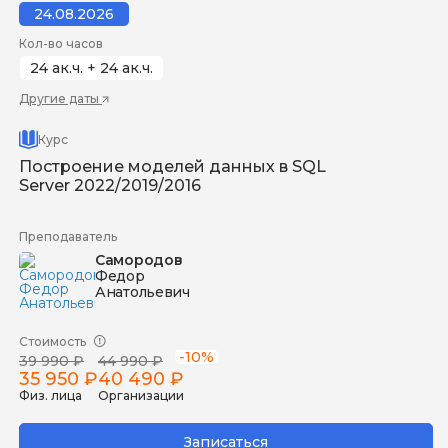
24.08.2026
Кол-во часов
24 ак.ч. + 24 ак.ч.
Другие даты
Курс
Построение моделей данных в SQL
Server 2022/2019/2016
Преподаватель
Самородов
Федор
Анатольевич
Стоимость
-10%
39 990 ₽
44 990 ₽
35 950 ₽
40 490 ₽
Физ. лица
Организации
Записаться