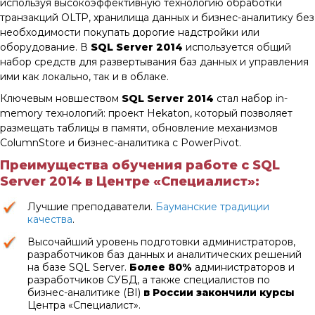
используя высокоэффективную технологию обработки
транзакций OLTP, хранилища данных и бизнес-аналитику без
необходимости покупать дорогие надстройки или
оборудование. В
SQL Server 2014
используется общий
набор средств для развертывания баз данных и управления
ими как локально, так и в облаке.
Ключевым новшеством
SQL Server 2014
стал набор in-
memory технологий: проект Hekaton, который позволяет
размещать таблицы в памяти, обновление механизмов
ColumnStore и бизнес-аналитика с PowerPivot.
Преимущества обучения работе с SQL
Server 2014 в Центре «Специалист»:
Лучшие преподаватели.
Бауманские традиции
качества
.
Высочайший уровень подготовки администраторов,
разработчиков баз данных и аналитических решений
на базе SQL Server.
Более 80%
администраторов и
разработчиков СУБД, а также специалистов по
бизнес-аналитике (BI)
в России
закончили курсы
Центра «Специалист».