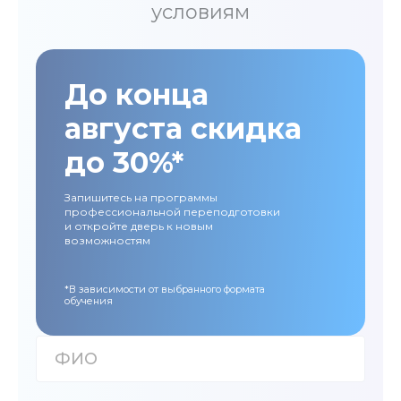
условиям
До конца
августа скидка
до 30%*
Запишитесь на программы
профессиональной переподготовки
и откройте дверь к новым
возможностям
*В зависимости от выбранного формата
обучения