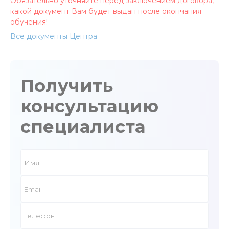
Обязательно уточняйте перед заключением договора,
какой документ Вам будет выдан после окончания
обучения!
Все документы Центра
Получить
консультацию
специалиста