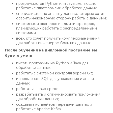
программистов Python или Java, желающих
работать с платформами обработки данных;
специалистов по анализу данных, которые хотят
освоить инженерную сторону работы с данными;
системных инженеров и администраторов,
планирующих работать с распределенными
системами;
всех, кто хочет получить комплексные знания
для работы инженером больших данных.
После обучения на дипломной программе вы
будете уметь
писать программы на Python и Java для
обработки данных;
работать с системой контроля версий Git;
использовать SQL для управления и анализа
данных;
работать в Linux-среде;
разрабатывать и оптимизировать приложения
для обработки данных;
создавать конвейеры передачи данных и
работать с Apache Kafka;