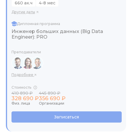
660 ак.ч
4-8 мес
Другие даты
Дипломная программа
Инженер больших данных (Big Data
Engineer): PRO
Преподаватели
Подробнее
Стоимость
410 890 ₽
445 890 ₽
328 690 ₽
356 690 ₽
Физ. лица
Организации
Записаться