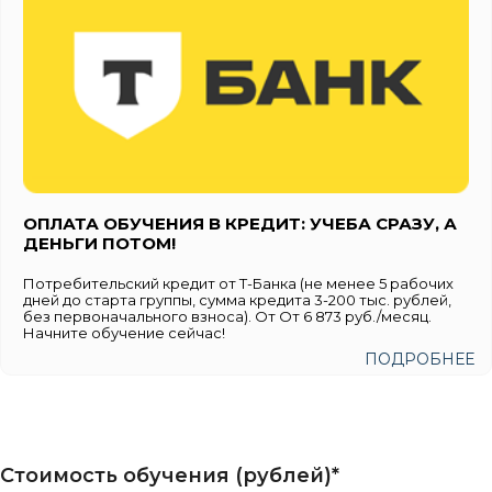
ОПЛАТА ОБУЧЕНИЯ В КРЕДИТ: УЧЕБА СРАЗУ, А
ДЕНЬГИ ПОТОМ!
Потребительский кредит от Т-Банка (не менее 5 рабочих
дней до старта группы, сумма кредита 3-200 тыс. рублей,
без первоначального взноса). От От 6 873 руб./месяц.
Начните обучение сейчас!
ПОДРОБНЕЕ
Стоимость обучения (рублей)*