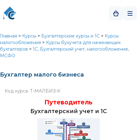
Главная
>
Курсы
>
Бухгалтерские курсы и 1С
>
Курсы
налогообложения
>
Курсы бухучета для начинающих
бухгалтеров
>
1C, Бухгалтерский учет, налогообложение,
МСФО
Бухгалтер малого бизнеса
Код курса: Т-МАЛБИЗ-К
Путеводитель
Бухгалтерский учет и 1С