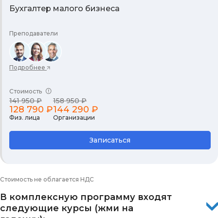
Бухгалтер малого бизнеса
Преподаватели
Подробнее
Стоимость
141 950 ₽
158 950 ₽
128 790 ₽
144 290 ₽
Физ. лица
Организации
Записаться
Стоимость не облагается НДС
В комплексную программу входят
следующие курсы (жми на