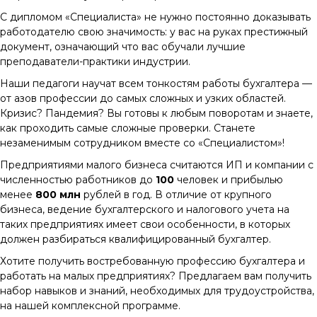
С дипломом «Специалиста» не нужно постоянно доказывать
работодателю свою значимость: у вас на руках престижный
документ, означающий что вас обучали лучшие
преподаватели-практики индустрии.
Наши педагоги научат всем тонкостям работы бухгалтера —
от азов профессии до самых сложных и узких областей.
Кризис? Пандемия? Вы готовы к любым поворотам и знаете,
как проходить самые сложные проверки. Станете
незаменимым сотрудником вместе со «Специалистом»!
Предприятиями малого бизнеса считаются ИП и компании с
численностью работников до
100
человек и прибылью
менее
800 млн
рублей в год. В отличие от крупного
бизнеса, ведение бухгалтерского и налогового учета на
таких предприятиях имеет свои особенности, в которых
должен разбираться квалифицированный бухгалтер.
Хотите получить востребованную профессию бухгалтера и
работать на малых предприятиях? Предлагаем вам получить
набор навыков и знаний, необходимых для трудоустройства,
на нашей комплексной программе.