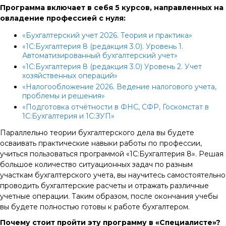
Программа включает в себя 5 курсов, направленных на
овладение профессией с нуля:
«Бухгалтерский учет 2026. Теория и практика»
«1C:Бухгалтерия 8 (редакция 3.0). Уровень 1.
Автоматизированный бухгалтерский учет»
«1С:Бухгалтерия 8 (редакция 3.0) Уровень 2. Учет
хозяйственных операций»
«Налогообложение 2026. Ведение налогового учета,
проблемы и решения»
«Подготовка отчётности в ФНС, СФР, Госкомстат в
1С:Бухгалтерия и 1С:ЗУП»
Параллельно теории бухгалтерского дела вы будете
осваивать практические навыки работы по профессии,
учиться пользоваться программой «1C:Бухгалтерия 8». Решая
большое количество ситуационных задач по разным
участкам бухгалтерского учета, вы научитесь самостоятельно
проводить бухгалтерские расчеты и отражать различные
учетные операции. Таким образом, после окончания учебы
вы будете полностью готовы к работе бухгалтером.
Почему стоит пройти эту программу в «Специалисте»?