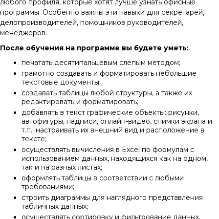
любого профиля, которые хотят лучше узнать офисные
программы. Особенно важны эти навыки для секретарей,
делопроизводителей, помощников руководителей,
менеджеров.
После обучения на программе вы будете уметь:
печатать десятипальцевым слепым методом;
грамотно создавать и форматировать небольшие
текстовые документы;
создавать таблицы любой структуры, а также их
редактировать и форматировать;
добавлять в текст графические объекты: рисунки,
автофигуры, надписи, онлайн-видео, снимки экрана и
т.п., настраивать их внешний вид и расположение в
тексте;
осуществлять вычисления в Excel по формулам с
использованием данных, находящихся как на одном,
так и на разных листах;
оформлять таблицы в соответствии с любыми
требованиями;
строить диаграммы для наглядного представления
табличных данных;
осуществлять сортировку и фильтрование данных.