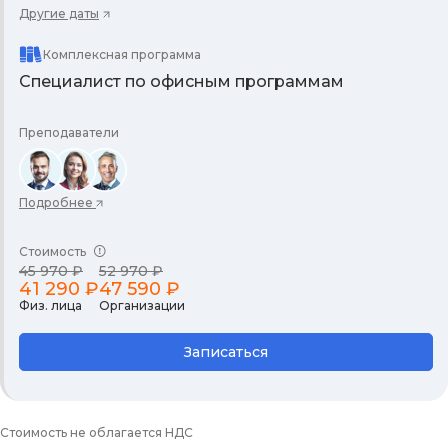
Другие даты
Комплексная программа
Специалист по офисным программам
Преподаватели
Подробнее
Стоимость
45 970 ₽
52 970 ₽
41 290 ₽
47 590 ₽
Физ. лица
Организации
Записаться
Стоимость не облагается НДС