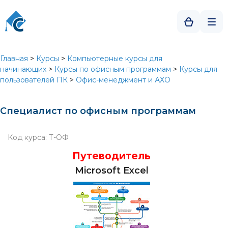
Главная
>
Курсы
>
Компьютерные курсы для
начинающих
>
Курсы по офисным программам
>
Курсы для
пользователей ПК
>
Офис-менеджмент и АХО
Специалист по офисным программам
Код курса: Т-ОФ
Путеводитель
Microsoft Excel