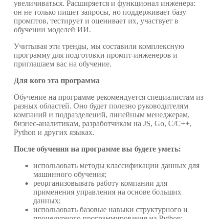
увеличиваться. Расширяется и функционал инженера:
он не только пишет запросы, но поддерживает базу
промптов, тестирует и оценивает их, участвует в
обучении моделей ИИ.
Учитывая эти тренды, мы составили комплексную
программу для подготовки промпт-инженеров и
приглашаем вас на обучение.
Для кого эта программа
Обучение на программе рекомендуется специалистам из
разных областей. Оно будет полезно руководителям
компаний и подразделений, линейным менеджерам,
бизнес-аналитикам, разработчикам на JS, Go, C/C++,
Python и других языках.
После обучения на программе вы будете уметь:
использовать методы классификации данных для
машинного обучения;
реорганизовывать работу компании для
применения управления на основе больших
данных;
использовать базовые навыки структурного и
процедурного программирования на Python;