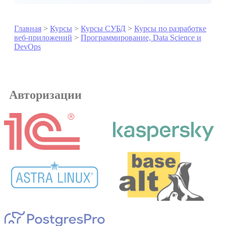
Главная
>
Курсы
>
Курсы СУБД
>
Курсы по разработке
веб-приложений
>
Программирование, Data Science и
DevOps
Авторизации