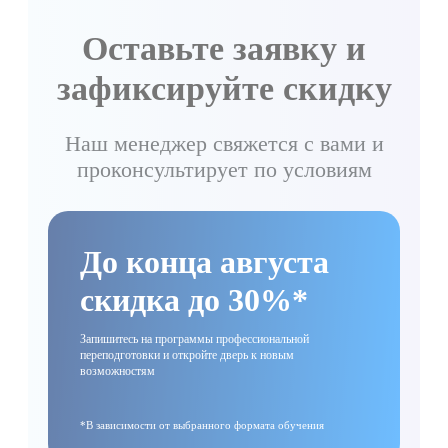
Оставьте заявку и
зафиксируйте скидку
Наш менеджер свяжется с вами и
проконсультирует по условиям
До конца августа
скидка до 30%*
Запишитесь на программы профессиональной
переподготовки и откройте дверь к новым
возможностям
*В зависимости от выбранного формата обучения