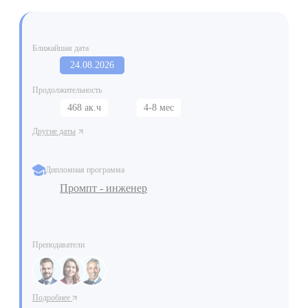
Ближайшая дата
24.08.2026
Продолжительность
468 ак.ч
4-8 мес
Другие даты
Дипломная программа
Промпт - инженер
Преподаватели
Подробнее