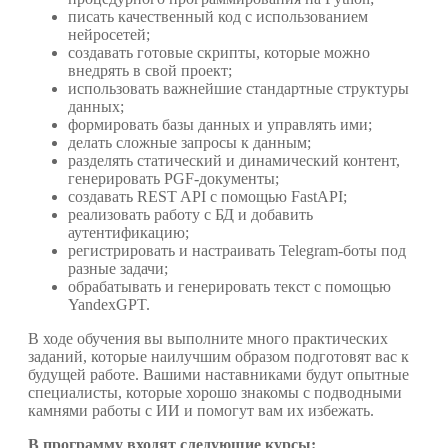
писать качественный код с использованием
нейросетей;
создавать готовые скрипты, которые можно
внедрять в свой проект;
использовать важнейшие стандартные структуры
данных;
формировать базы данных и управлять ими;
делать сложные запросы к данным;
разделять статический и динамический контент,
генерировать PGF-документы;
создавать REST API с помощью FastAPI;
реализовать работу с БД и добавить
аутентификацию;
регистрировать и настраивать Telegram-боты под
разные задачи;
обрабатывать и генерировать текст с помощью
YandexGPT.
В ходе обучения вы выполните много практических
заданий, которые наилучшим образом подготовят вас к
будущей работе. Вашими наставниками будут опытные
специалисты, которые хорошо знакомы с подводными
камнями работы с ИИ и помогут вам их избежать.
В программу входят следующие курсы: