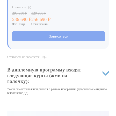
Стоимость
295 930 ₽
320 930 ₽
236 690 ₽
256 690 ₽
Физ. лица
Организации
Записаться
Стоимость не облагается НДС
В дипломную программу входят
следующие курсы (жми на
галочку):
*часы самостоятельной работы в рамках программы (проработка материала,
выполнение ДЗ)