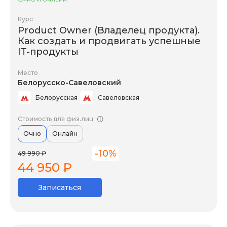
Курс
Product Owner (Владелец продукта).
Как создать и продвигать успешные
IT-продукты
Место
Белорусско-Савеловский
Белорусская
Савеловская
Стоимость для физ.лиц
Очно
Онлайн
-10%
49 990 ₽
44 950 ₽
Записаться