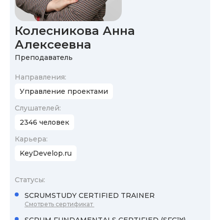
Колесникова Анна
Алексеевна
Преподаватель
Направления:
Управление проектами
Cлушателей:
2346 человек
Карьера:
KeyDevelop.ru
Статусы:
SCRUMSTUDY CERTIFIED TRAINER
Смотреть сертификат
SCRUM FUNDAMENTALS CERTIFIED (SFC™)