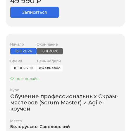
49 990 ₽
Записаться
Начало
Окончание
16.11.2026
18.11.2026
Время
День недели
10:00-17:10
ежедневно
Очно и онлайн
Курс
Обучение профессиональных Скрам-
мастеров (Scrum Master) и Agile-
коучей
Место
Белорусско-Савеловский