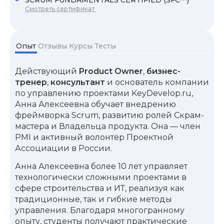
Смотреть сертификат
Опыт
Отзывы
Курсы
Тесты
Действующий
Product Owner
,
бизнес-
тренер
,
консультант
и основатель компании
по управлению проектами KeyDevelop.ru,
Анна Алексеевна обучает внедрению
фреймворка Scrum, развитию ролей Скрам-
мастера и Владельца продукта. Она — член
PMI и активный волонтёр Проектной
Ассоциации в России.
Анна Алексеевна более 10 лет управляет
технологически сложными проектами в
сфере строительства и ИТ, реализуя как
традиционные, так и гибкие методы
управления. Благодаря многогранному
опыту, студенты получают практические