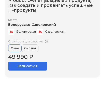
Product Owner (Владелец продукта).
Как создать и продвигать успешные
IT-продукты
Место
Белорусско-Савеловский
Белорусская
Савеловская
Стоимость для физ.лиц
Очно
Онлайн
49 990 ₽
Записаться