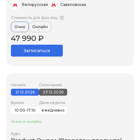
Белорусская
Савеловская
Стоимость для физ.лиц
Очно
Онлайн
47 990 ₽
Записаться
Начало
Окончание
21.12.2026
23.12.2026
Время
День недели
10:00-17:10
ежедневно
Очно и онлайн
Курс