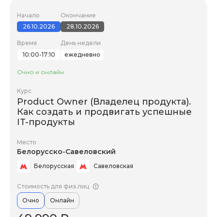
Начало
Окончание
26.10.2026
28.10.2026
Время
День недели
10:00-17:10
ежедневно
Очно и онлайн
Курс
Product Owner (Владелец продукта).
Как создать и продвигать успешные
IT-продукты
Место
Белорусско-Савеловский
Белорусская
Савеловская
Стоимость для физ.лиц
Очно
Онлайн