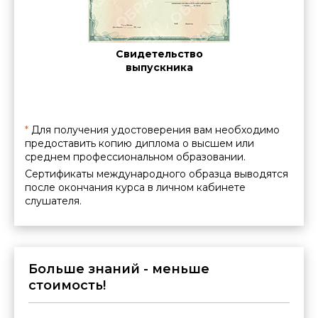
Cе
ние о
Свидетельство
межд
нии
выпускника
ации
*
Для получения удостоверения вам необходимо
предоставить копию диплома о высшем или
среднем профессиональном образовании.
Сертификаты международного образца выводятся
после окончания курса в личном кабинете
слушателя.
Больше знаний - меньше
стоимость!