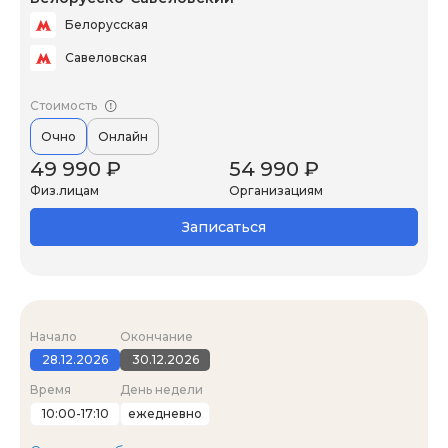
Белорусская
Савеловская
Стоимость
Очно
Онлайн
49 990 ₽
54 990 ₽
Физ.лицам
Организациям
Записаться
Начало
Окончание
28.12.2026
30.12.2026
Время
День недели
10:00-17:10
ежедневно