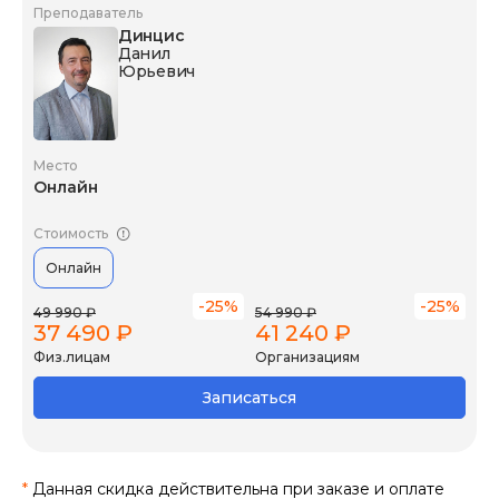
Преподаватель
Динцис
Данил
Юрьевич
Место
Онлайн
Стоимость
Онлайн
-25%
-25%
49 990 ₽
54 990 ₽
37 490 ₽
41 240 ₽
Физ.лицам
Организациям
Записаться
*
Данная скидка действительна при заказе и оплате