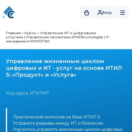
Вход
Главная
>
Курсы
>
Управление ИТ и цифровыми
услугами
|
Управление проектами (PMI/Scrum/Agile)
|
IT-
менеджмент ИТИЛ/ITSM
Управление жизненным циклом
цифровых и ИТ - услуг на основе ИТИЛ
5: «Продукт» и «Услуга»
Код курса: ИТИЛИТ
Практический интенсив на базе ИТИЛ 5.
Устраните разрывы между ИТ и бизнесом.
Научитесь управлять жизненным циклом цифровых