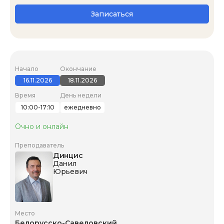
Записаться
Начало
Окончание
16.11.2026
18.11.2026
Время
День недели
10:00-17:10
ежедневно
Очно и онлайн
Преподаватель
Динцис
Данил
Юрьевич
Место
Белорусско-Савеловский