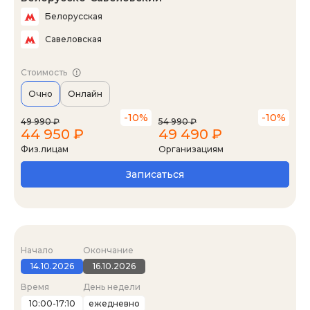
Белорусская
Савеловская
Стоимость
Очно
Онлайн
-10%
-10%
49 990 ₽
54 990 ₽
44 950 ₽
49 490 ₽
Физ.лицам
Организациям
Записаться
Начало
Окончание
14.10.2026
16.10.2026
Время
День недели
10:00-17:10
ежедневно