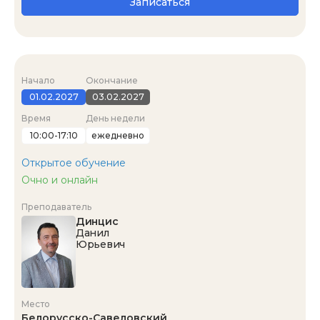
Записаться
Начало
Окончание
01.02.2027
03.02.2027
Время
День недели
10:00-17:10
ежедневно
Открытое обучение
Очно и онлайн
Преподаватель
Динцис
Данил
Юрьевич
Место
Белорусско-Савеловский