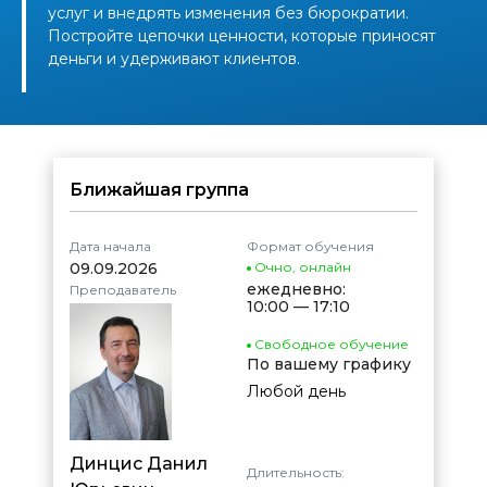
услуг и внедрять изменения без бюрократии.
Постройте цепочки ценности, которые приносят
деньги и удерживают клиентов.
Ближайшая группа
Дата начала
Формат обучения
09.09.2026
Очно
,
онлайн
ежедневно:
Преподаватель
10:00 — 17:10
Свободное обучение
По вашему графику
Любой день
Динцис Данил
Длительность: