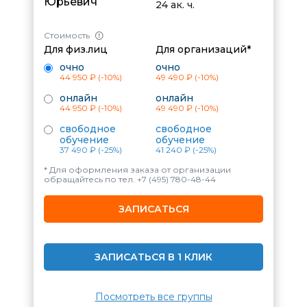
Юрьевич
24 ак. ч.
Стоимость
Для физ.лиц
Для организаций*
очно
очно
44 950 ₽
(-10%)
49 490 ₽
(-10%)
онлайн
онлайн
44 950 ₽
(-10%)
49 490 ₽
(-10%)
свободное
свободное
обучение
обучение
37 490 ₽
(-25%)
41 240 ₽
(-25%)
* Для оформления заказа от организации
обращайтесь по тел.
+7 (495) 780-48-44
ЗАПИСАТЬСЯ
ЗАПИСАТЬСЯ В 1 КЛИК
Посмотреть все группы