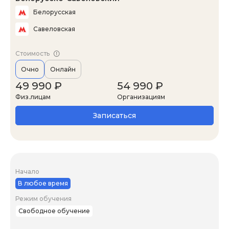
Белорусская
Савеловская
Стоимость
Очно
Онлайн
49 990 ₽
54 990 ₽
Физ.лицам
Организациям
Записаться
Начало
В любое время
Режим обучения
Свободное обучение