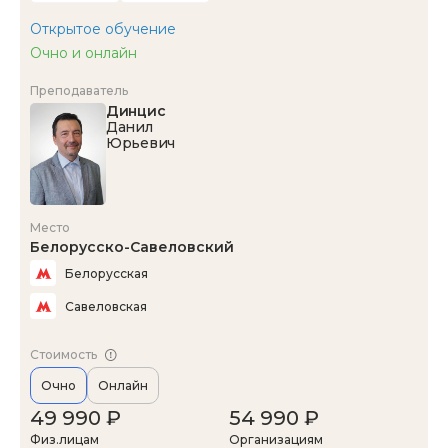
Открытое обучение
Очно и онлайн
Преподаватель
Динцис
Данил
Юрьевич
Место
Белорусско-Савеловский
Белорусская
Савеловская
Стоимость
Очно
Онлайн
49 990 ₽
54 990 ₽
Физ.лицам
Организациям