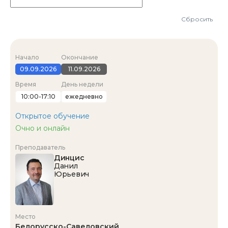
Сбросить
Начало
Окончание
09.09.2026
11.09.2026
Время
День недели
10:00-17:10
ежедневно
Открытое обучение
Очно и онлайн
Преподаватель
Динцис
Данил
Юрьевич
Место
Белорусско-Савеловский