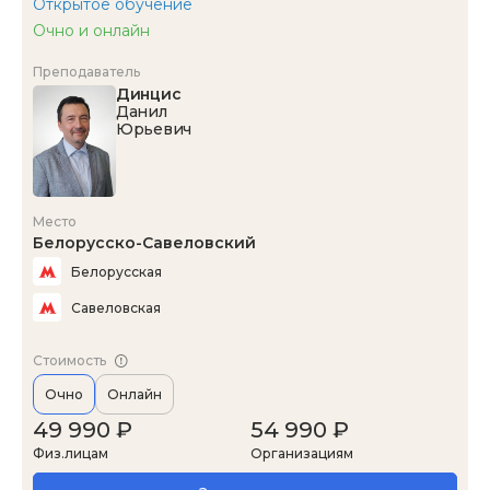
Открытое обучение
Очно и онлайн
Преподаватель
Динцис
Данил
Юрьевич
Место
Белорусско-Савеловский
Белорусская
Савеловская
Стоимость
Очно
Онлайн
49 990 ₽
54 990 ₽
Физ.лицам
Организациям